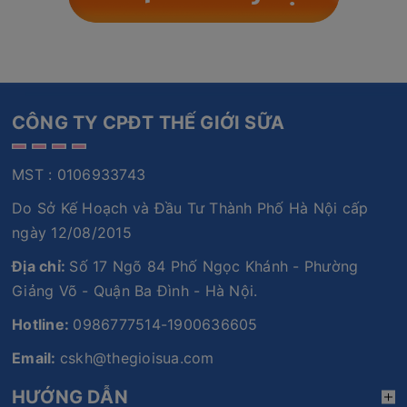
CÔNG TY CPĐT THẾ GIỚI SỮA
MST : 0106933743
Do Sở Kế Hoạch và Đầu Tư Thành Phố Hà Nội cấp
ngày 12/08/2015
Địa chỉ:
Số 17 Ngõ 84 Phố Ngọc Khánh - Phường
Giảng Võ - Quận Ba Đình - Hà Nội.
Hotline:
0986777514-1900636605
Email:
cskh@thegioisua.com
HƯỚNG DẪN