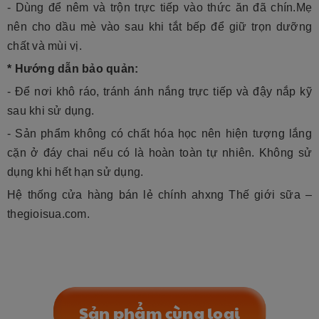
- Dùng để nêm và trộn trực tiếp vào thức ăn đã chín.Mẹ
nên cho dầu mè vào sau khi tắt bếp để giữ trọn dưỡng
chất và mùi vị.
* Hướng dẫn bảo quản:
- Để nơi khô ráo, tránh ánh nắng trực tiếp và đậy nắp kỹ
sau khi sử dụng.
- Sản phẩm không có chất hóa học nên hiện tượng lắng
cặn ở đáy chai nếu có là hoàn toàn tự nhiên. Không sử
dụng khi hết hạn sử dụng.
Hệ thống cửa hàng bán lẻ chính ahxng Thế giới sữa –
thegioisua.com.
Sản phẩm cùng loại