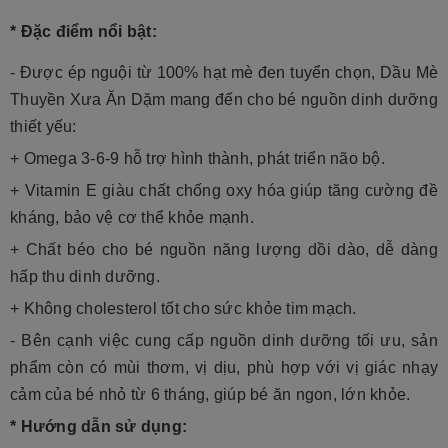
* Đặc điểm nổi bật:
- Được ép nguội từ 100% hạt mè đen tuyển chọn, Dầu Mè
Thuyền Xưa Ăn Dặm mang đến cho bé nguồn dinh dưỡng
thiết yếu:
+ Omega 3-6-9 hỗ trợ hình thành, phát triển não bộ.
+ Vitamin E giàu chất chống oxy hóa giúp tăng cường đề
kháng, bảo vệ cơ thể khỏe mạnh.
+ Chất béo cho bé nguồn năng lượng dồi dào, dễ dàng
hấp thu dinh dưỡng.
+ Không cholesterol tốt cho sức khỏe tim mạch.
- Bên cạnh việc cung cấp nguồn dinh dưỡng tối ưu, sản
phẩm còn có mùi thơm, vị dịu, phù hợp với vị giác nhạy
cảm của bé nhỏ từ 6 tháng, giúp bé ăn ngon, lớn khỏe.
* Hướng dẫn sử dụng: