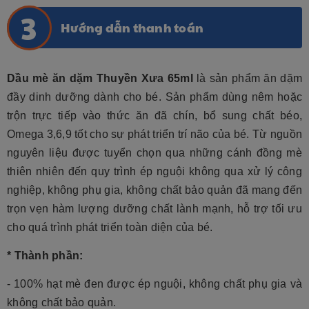
Hướng dẫn thanh toán
Dầu mè ăn dặm Thuyền Xưa
65ml
là sản phẩm ăn dặm
đầy dinh dưỡng dành cho bé. Sản phẩm dùng nêm hoặc
trộn trực tiếp vào thức ăn đã chín, bổ sung chất béo,
Omega 3,6,9 tốt cho sự phát triển trí não của bé.
Từ nguồn
nguyên liệu được tuyển chọn qua những cánh đồng mè
thiên nhiên đến quy trình ép nguội không qua xử lý công
nghiệp
, không phụ gia, không chất bảo quản đã mang đến
trọn vẹn hàm lượng dưỡng chất lành mạnh, hỗ trợ tối ưu
cho quá trình phát triển toàn diện của bé.
* Thành phần:
- 100% hạt mè đen được ép nguội, không chất phụ gia và
không chất bảo quản.