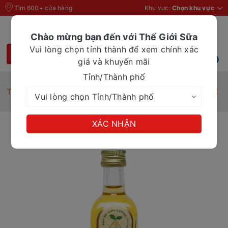
Tìm 600+ cửa hàng
Khu vực:
Chọn khu vực
Chào mừng bạn đến với Thế Giới Sữa
Vui lòng chọn tỉnh thành để xem chính xác
giá và khuyến mãi
Tỉnh/Thành phố
Trang chủ
Dầu mè dinh dưỡng Thuyền Xưa 65ml
XÁC NHẬN