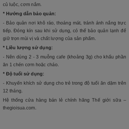
củ luộc, cơm nắm.
* Hướng dẫn bảo quản:
- Bảo quản nơi khô ráo, thoáng mát, tránh ánh nắng trực
tiếp. Đóng kín sau khi sử dụng, có thể bảo quản lạnh để
giữ trọn mùi vị và chất lượng của sản phẩm.
*
Liều lượng sử dụng:
- Nên dùng 2 - 3 muỗng cafe (khoảng 3g) cho khẩu phần
ăn 1 chén cơm hoặc cháo.
* Độ tuổi sử dụng:
- Khuyến khích sử dụng cho trẻ trong độ tuổi ăn dặm trên
12 tháng.
Hệ thống cửa hàng bán lẻ chính hãng Thế giới sữa –
thegioisua.com.