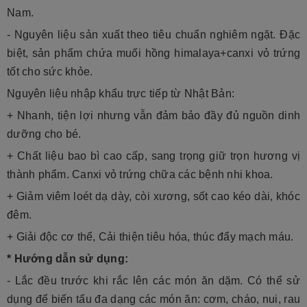
Nam.
- Nguyên liệu sản xuất theo tiêu chuẩn nghiêm ngặt. Đặc
biệt, sản phẩm chứa muối hồng himalaya+canxi vỏ trứng
tốt cho sức khỏe.
Nguyên liệu nhập khẩu trực tiếp từ Nhật Bản:
+ Nhanh, tiện lợi nhưng vẫn đảm bảo đầy đủ nguồn dinh
dưỡng cho bé.
+ Chất liệu bao bì cao cấp, sang trọng giữ trọn hương vị
thành phẩm. Canxi vỏ trứng chữa các bệnh nhi khoa.
+ Giảm viêm loét dạ dày, còi xương, sốt cao kéo dài, khóc
đêm.
+ Giải độc cơ thể, Cải thiện tiêu hóa, thúc đẩy mạch máu.
* Hướng dẫn sử dụng:
- Lắc đều trước khi rắc lên các món ăn dặm. Có thể sử
dụng để biến tấu đa dạng các món ăn: cơm, cháo, nui, rau