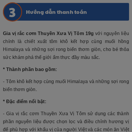
Hướng dẫn thanh toán
Gia vị rắc cơm Thuyền Xưa Vị Tôm 19g
với nguyên liệu
chính là chiết xuất tôm khô kết hợp cùng muối hồng
Himalaya và những sợi rong biển thơm giòn, cho bé thỏa
sức khám phá thế giới ẩm thực đầy màu sắc.
* Thành phần bao gồm:
- Tôm khô kết hợp cùng muối Himalaya và những sợi rong
biển thơm giòn.
* Đặc điểm nổi bật:
- Gia vị rắc cơm Thuyền Xưa Vị Tôm sử dụng các thành
phần nguyên liệu được chọn lọc và điều chỉnh hương vị
để phù hợp với khẩu vị của người Việt và các món ăn Việt