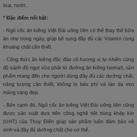
loại, nước.
* Đặc điểm nổi bật:
- Ngũ cốc ăn kiêng Việt Đài uống liền có thể thay thế bữa
ăn nhẹ trong ngày, giúp bổ sung đầy đủ các Vitamin cùng
khoáng chất cần thiết.
- Công thức ăn kiêng độc đáo có hương vị tự nhiên cùng
độ sánh độ ngọt vừa phải từ đường ăn kiêng Isomalt, sản
phẩm mang đến cho người dùng đầy đủ các dưỡng chất,
năng lượng cần thiết, không lo béo phì và làn da mịn
màng sáng đẹp.
- Bên cạnh đó, Ngũ cốc ăn kiêng Việt Đài uống liền cũng
được sản xuất dựa trên công nghệ tiệt trùng khép kín
(UHT) của Thụy Điển giúp sản phẩm luôn đảm bảo vệ
sinh và đầy đủ dưỡng chất cho cơ thể.