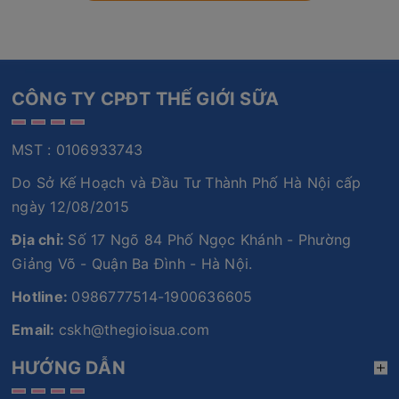
CÔNG TY CPĐT THẾ GIỚI SỮA
MST : 0106933743
Do Sở Kế Hoạch và Đầu Tư Thành Phố Hà Nội cấp
ngày 12/08/2015
Địa chỉ:
Số 17 Ngõ 84 Phố Ngọc Khánh - Phường
Giảng Võ - Quận Ba Đình - Hà Nội.
Hotline:
0986777514-1900636605
Email:
cskh@thegioisua.com
HƯỚNG DẪN