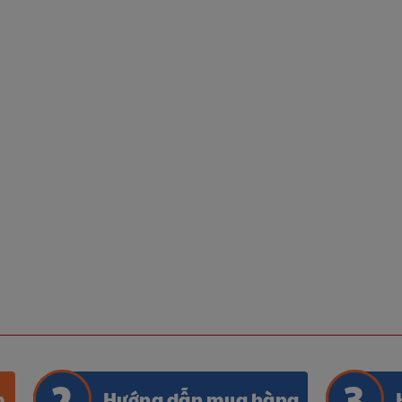
m
Hướng dẫn mua hàng