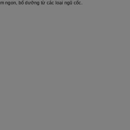
m ngon, bổ dưỡng từ các loại ngũ cốc.