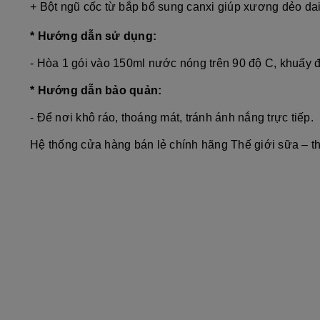
+ Bột ngũ cốc từ bắp bổ sung canxi giúp xương dẻo da
* Hướng dẫn sử dụng:
- Hòa 1 gói vào 150ml nước nóng trên 90 độ C, khuấy đ
* Hướng dẫn bảo quản:
- Để nơi khô ráo, thoáng mát, tránh ánh nắng trực tiếp.
Hệ thống cửa hàng bán lẻ chính hãng Thế giới sữa – t