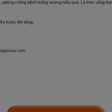
i, phòng chống bệnh loãng xương hiệu quả. Là thức uống thơ
ều trước khi dùng.
hegioisua.com.