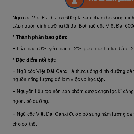
Ngũ cốc Việt Đài Canxi 600g là sản phẩm bổ sung dinh
cấp nguồn dinh dưỡng tối đa. Bột ngũ cốc Việt Đài 600g
* Thành phần bao gồm:
+ Lúa mạch 3%, yến mạch 12%, gạo, mạch nha, bắp 12
* Đặc điểm nổi bật:
+ Ngũ cốc Việt Đài Canxi là thức uống dinh dưỡng cần
nguồn năng lượng để làm việc và học tập.
+ Nguyên liệu tạo nên sản phẩm được chọn lọc kĩ càng
ngon, bổ dưỡng.
+ Ngũ cốc Việt Đài Canxi được bổ sung hàm lượng can
cho cơ thể.