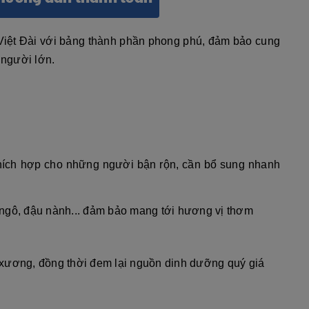
 Việt Đài với bảng thành phần phong phú, đảm bảo cung
g người lớn
.
 thích hợp cho những người bận rộn, cần bổ sung nhanh
 ngô, đậu nành... đảm bảo mang tới hương vị thơm
xương, đồng thời đem lại nguồn dinh dưỡng quý giá