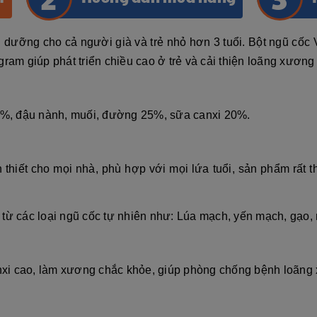
 dưỡng cho cả người già và trẻ nhỏ hơn 3 tuổi. Bột ngũ cốc
ram giúp phát triển chiều cao ở trẻ và cải thiện loãng xươn
%, đậu nành, muối, đường 25%, sữa canxi 20%.
 thiết cho mọi nhà, phù hợp với mọi lứa tuổi, sản phẩm rất
 từ các loại ngũ cốc tự nhiên như: Lúa mạch, yến mạch, gạo,
xi cao, làm xương chắc khỏe, giúp phòng chống bệnh loãng 