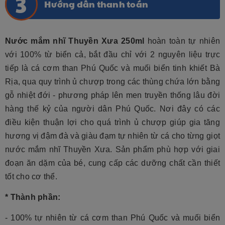
Hướng dẫn thanh toán
Nước mắm nhĩ Thuyền Xưa 250ml
hoàn toàn tự nhiên
với 100% từ biển cả, bắt đầu chỉ với 2 nguyên liệu trực
tiếp là cá cơm than Phú Quốc và muối biển tinh khiết Bà
Rịa, qua quy trình ủ chượp trong các thùng chứa lớn bằng
gỗ nhiệt đới - phương pháp lên men truyền thống lâu đời
hàng thế kỷ của người dân Phú Quốc. Nơi đây có các
điều kiện thuận lợi cho quá trình ủ chượp giúp gia tăng
hương vị đậm đà và giàu đạm tự nhiên từ cá cho từng giọt
nước mắm nhĩ Thuyền Xưa. Sản phẩm phù hợp với giai
đoạn ăn dặm của bé, cung cấp các dưỡng chất cần thiết
tốt cho cơ thể.
* Thành phần:
- 100% tự nhiên từ cá cơm than Phú Quốc và muối biển