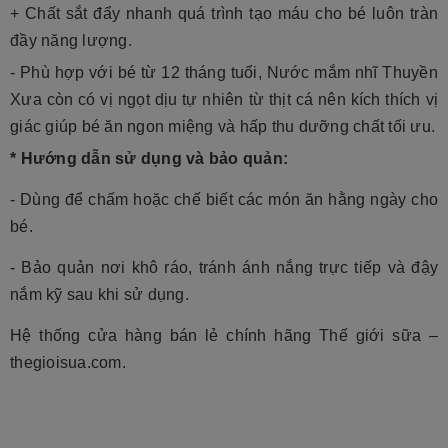
+ Chất sắt đẩy nhanh quá trình tạo máu cho bé luôn tràn
đầy năng lượng.
- Phù hợp với bé từ 12 tháng tuổi, Nước mắm nhĩ Thuyền
Xưa còn có vị ngọt dịu tự nhiên từ thịt cá nên kích thích vị
giác giúp bé ăn ngon miệng và hấp thu dưỡng chất tối ưu.
* Hướng dẫn sử dụng và bảo quản:
- Dùng để chấm hoặc chế biết các món ăn hằng ngày cho
bé.
- Bảo quản nơi khô ráo, tránh ánh nắng trực tiếp và đậy
nắm kỹ sau khi sử dụng.
Hệ thống cửa hàng bán lẻ chính hãng Thế giới sữa –
thegioisua.com.