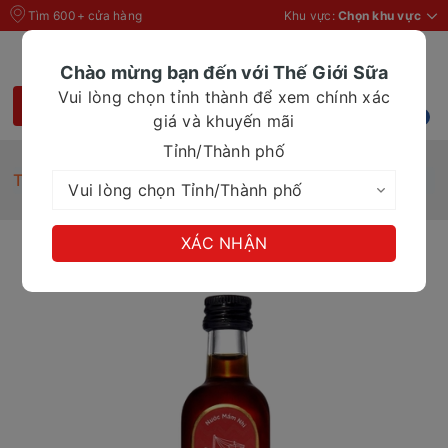
Tìm 600+ cửa hàng
Khu vực:
Chọn khu vực
Chào mừng bạn đến với Thế Giới Sữa
Vui lòng chọn tỉnh thành để xem chính xác
giá và khuyến mãi
Tỉnh/Thành phố
Trang chủ
Nước mắm nhĩ Thuyền Xưa 250ml
XÁC NHẬN