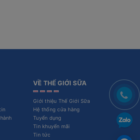
VỀ THẾ GIỚI SỮA
Giới thiệu Thế Giới Sữa
tin
Hệ thống cửa hàng
 hành
Tuyển dụng
Tin khuyến mãi
Tin tức