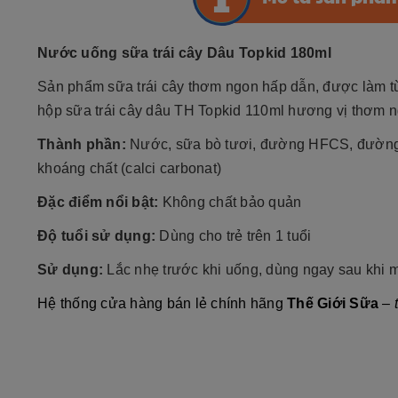
Nước uống sữa trái cây Dâu Topkid 180ml
Sản phẩm sữa trái cây thơm ngon hấp dẫn, được làm từ
hộp sữa trái cây dâu TH Topkid 110ml hương vị thơm n
Thành phần:
Nước, sữa bò tươi, đường HFCS, đường, n
khoáng chất (calci carbonat)
Đặc điểm nổi bật:
Không chất bảo quản
Độ tuổi sử dụng:
Dùng cho trẻ trên 1 tuổi
Sử dụng:
Lắc nhẹ trước khi uống, dùng ngay sau khi m
Hệ thống cửa hàng bán lẻ chính hãng
Thế Giới Sữa
–