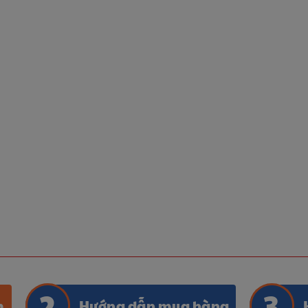
m
Hướng dẫn mua hàng