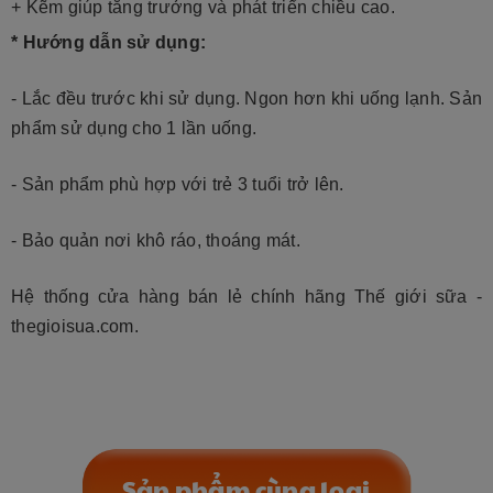
+ Kẽm giúp tăng trưởng và phát triển chiều cao.
* Hướng dẫn sử dụng:
- Lắc đều trước khi sử dụng. Ngon hơn khi uống lạnh. Sản
phẩm sử dụng cho 1 lần uống.
- Sản phẩm phù hợp với trẻ
3 tuổi trở lên
.
- Bảo quản nơi khô ráo, thoáng mát.
Hệ thống cửa hàng bán lẻ chính hãng Thế giới sữa -
thegioisua.com.
Sản phẩm cùng loại