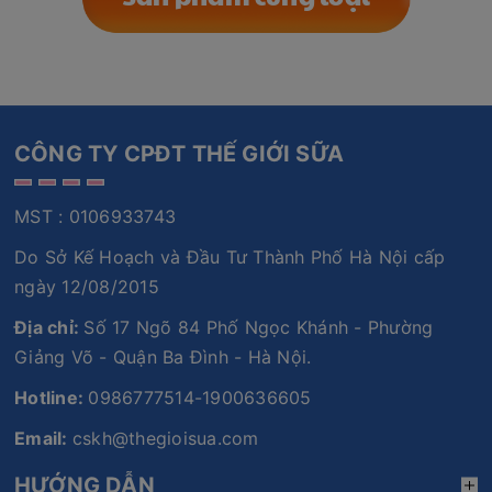
CÔNG TY CPĐT THẾ GIỚI SỮA
MST : 0106933743
Do Sở Kế Hoạch và Đầu Tư Thành Phố Hà Nội cấp
ngày 12/08/2015
Địa chỉ:
Số 17 Ngõ 84 Phố Ngọc Khánh - Phường
Giảng Võ - Quận Ba Đình - Hà Nội.
Hotline:
0986777514-1900636605
Email:
cskh@thegioisua.com
HƯỚNG DẪN