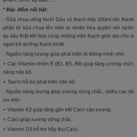
* Đặc điểm nổi bật:
-
Sữa chua uống NuVi Dâu có thạch hộp 100ml
với thành
phần từ sữa chua lên men tự nhiên hòa quyện với nước
ép dâu thật kết hợp cùng
những viên thạch giòn dai cho vị
ngon bổ dưỡng thanh khiết.
-
Nguồn năng lượng giúp phát triển trí thông minh nhờ:
+ Các Vitamin nhóm B (B1, B5, B6) giúp tăng cường chức
năng não bộ.
+ Taurin hỗ trợ phát triển não bộ.
-
Nguồn năng lượng giúp xương vững chắc, chiều cao tối
ưu nhờ:
+ Vitamin K2 giúp tăng gắn kết Calci vào xương.
+ Calci giúp xương vững chắc.
+ Vitamin D3 hỗ trợ hấp thu Calci.