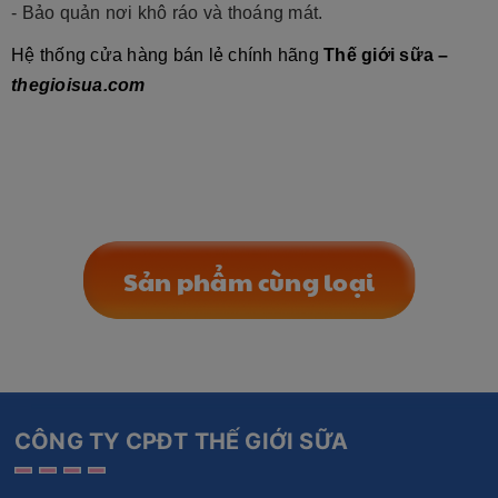
- Bảo quản nơi khô ráo và thoáng mát.
Hệ thống cửa hàng bán lẻ chính hãng
Thế giới sữa –
thegioisua.com
Sản phẩm cùng loại
CÔNG TY CPĐT THẾ GIỚI SỮA