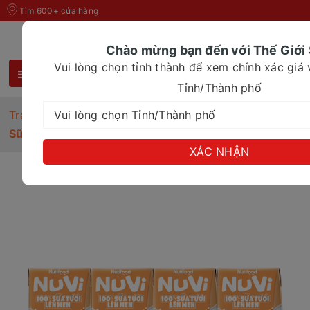
Tìm 600+ cửa hàng
Chào mừng bạn đến với Thế Giới
Vui lòng chọn tỉnh thành để xem chính xác giá
Tỉnh/Thành phố
Trang chủ
Sữa tươi chua
Sữa Tươi Lên Men Tiệt Trùng NUVI Vị Cam 4x100ml
XÁC NHẬN