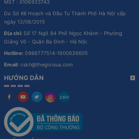
MST : 0106933743
Do Sở Kế Hoạch và Đầu Tư Thành Phố Hà Nội cấp
ngày 12/08/2015
Địa chỉ:
Số 17 Ngõ 84 Phố Ngọc Khánh - Phường
Giảng Võ - Quận Ba Đình - Hà Nội.
Hotline:
0986777514-1900636605
Email:
cskh@thegioisua.com
HƯỚNG DẪN
zalo