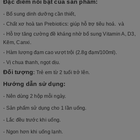
Đặc điểm nổi bật của sản phẩm:
- Bổ sung dinh dưỡng cần thiết,
- Chất xơ hoà tan Prebiotics: giúp hỗ trợ tiêu hoá. và
- Hỗ trợ tăng cường đề kháng nhờ bổ sung Vitamin A, D3,
Kẽm, Canxi.
- Hàm lượng đạm cao vượt trội (2.8g đạm/100ml).
- Vị chua thanh, ngọt dịu.
Đối tượng
:
Trẻ em từ 2 tuổi trở lên.
Hướng dẫn sử dụng:
- Nên dùng 2 hộp mỗi ngày.
- Sản phẩm sử dụng cho 1 lần uống.
- Lắc đều trước khi uống.
- Ngon hơn khi uống lạnh.