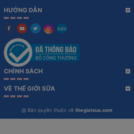
HƯỚNG DẪN
zalo
CHÍNH SÁCH
VỀ THẾ GIỚI SỮA
@ Bản quyền thuộc về
thegioisua.com