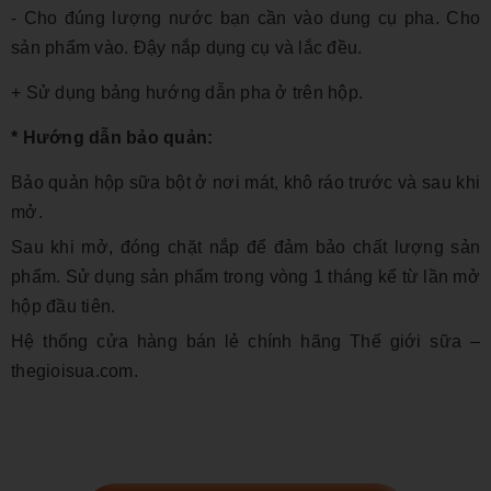
- Cho đúng lượng nước bạn cần vào dung cụ pha. Cho
sản phẩm vào. Đậy nắp dụng cụ và lắc đều.
+ Sử dụng bảng hướng dẫn pha ở trên hộp.
* Hướng dẫn bảo quản:
Bảo quản hộp sữa bột ở nơi mát, khô ráo trước và sau khi
mở.
Sau khi mở, đóng chặt nắp để đảm bảo chất lượng sản
phẩm. Sử dụng sản phẩm trong vòng 1 tháng kể từ lần mở
hộp đầu tiên.
Hệ thống cửa hàng bán lẻ chính hãng Thế giới sữa –
thegioisua.com.