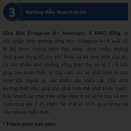
Hướng dẫn thanh toán
Sữa Bột Enfagrow A+ Neuropro 4 HMO 830g
là
sản phẩm dinh dưỡng công thức Enfagrow A+ 4 xuất xứ
từ Mỹ được chứng minh lâm sàng, chứa nhiều dưỡng
chất quan trọng tốt cho sức khỏe và sự phát triển của trẻ.
Là sản phẩm dinh dưỡng công thức cho trẻ từ 2 - 6 tuổi
giúp con hoàn thiện tư duy cảm xúc và phát triển trí não
vượt trội. Ngoài ra, sản phẩm còn chứa các chất dinh
dưỡng thiết yếu, giúp con phát triển thể chất khỏe mạnh.
Đẩy nhanh sự phát triển nhận thức ở trẻ về tư duy và tình
cảm cùng với 2’-FL HMO, hệ chất xơ FOS giúp hỗ trợ hệ
tiêu hóa và miễn dịch.
* Thành phần bao gồm: