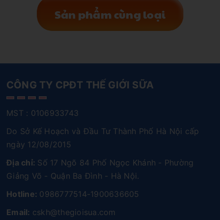
Sản phẩm cùng loại
CÔNG TY CPĐT THẾ GIỚI SỮA
MST : 0106933743
Do Sở Kế Hoạch và Đầu Tư Thành Phố Hà Nội cấp
ngày 12/08/2015
Địa chỉ:
Số 17 Ngõ 84 Phố Ngọc Khánh - Phường
Giảng Võ - Quận Ba Đình - Hà Nội.
Hotline:
0986777514-1900636605
Email:
cskh@thegioisua.com