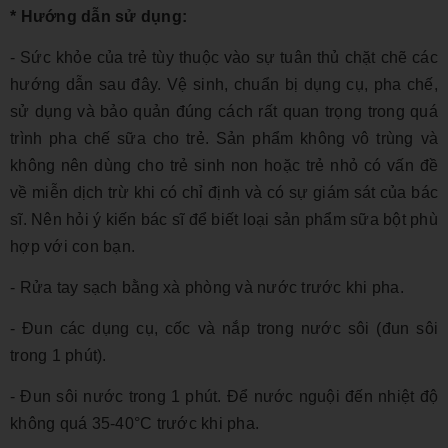
* Hướng dẫn sử dụng:
- Sức khỏe của trẻ tùy thuộc vào sự tuân thủ chặt chẽ các
hướng dẫn sau đây. Vệ sinh, chuẩn bị dụng cụ, pha chế,
sử dụng và bảo quản đúng cách rất quan trọng trong quá
trình pha chế sữa cho trẻ. Sản phẩm không vô trùng và
không nên dùng cho trẻ sinh non hoặc trẻ nhỏ có vấn đề
về miễn dịch trừ khi có chỉ định và có sự giám sát của bác
sĩ. Nên hỏi ý kiến bác sĩ để biết loại sản phẩm sữa bột phù
hợp với con bạn.
- Rửa tay sạch bằng xà phòng và nước trước khi pha.
- Đun các dụng cụ, cốc và nắp trong nước sôi (đun sôi
trong 1 phút).
- Đun sôi nước trong 1 phút. Để nước nguội đến nhiệt độ
không quá 35-40°C trước khi pha.