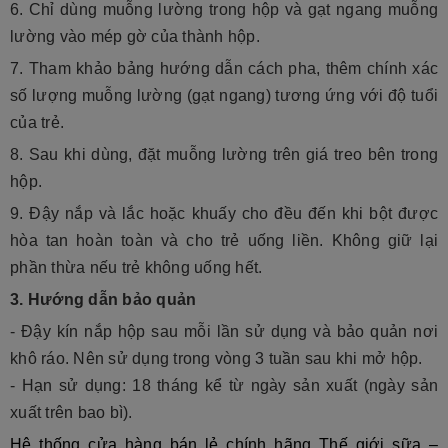
6. Chỉ dùng muỗng lường trong hộp và gạt ngang muỗng
lường vào mép gờ của thành hộp.
7. Tham khảo bảng hướng dẫn cách pha, thêm chính xác
số lượng muỗng lường (gạt ngang) tương ứng với độ tuổi
của trẻ.
8. Sau khi dùng, đặt muỗng lường trên giá treo bên trong
hộp.
9. Đậy nắp và lắc hoặc khuấy cho đều đến khi bột được
hòa tan hoàn toàn và cho trẻ uống liền. Không giữ lại
phần thừa nếu trẻ không uống hết.
3. Hướng dẫn bảo quản
- Đậy kín nắp hộp sau mỗi lần sử dụng và bảo quản nơi
khô ráo. Nên sử dụng trong vòng 3 tuần sau khi mở hộp.
- Hạn sử dụng: 18 tháng kể từ ngày sản xuất (ngày sản
xuất trên bao bì).
Hệ thống cửa hàng bán lẻ chính hãng Thế giới sữa –