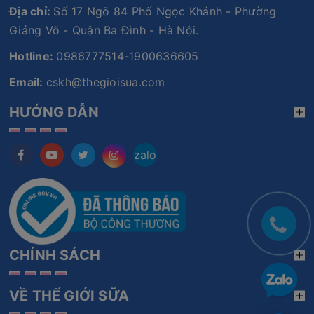
Địa chỉ:
Số 17 Ngõ 84 Phố Ngọc Khánh - Phường
Giảng Võ - Quận Ba Đình - Hà Nội.
Hotline:
0986777514-1900636605
Email:
cskh@thegioisua.com
HƯỚNG DẪN
zalo
CHÍNH SÁCH
VỀ THẾ GIỚI SỮA