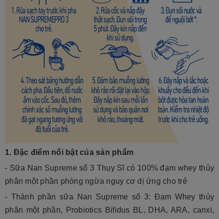
1. Đặc điểm nổi bật của sản phẩm
- Sữa Nan Supreme số 3 Thụy Sĩ có 100% đạm whey thủy
phân một phần phòng ngừa nguy cơ dị ứng cho trẻ
- Thành phần sữa Nan Supreme số 3: Đạm Whey thủy
phân một phần, Probiotics Bifidus BL, DHA, ARA, canxi,