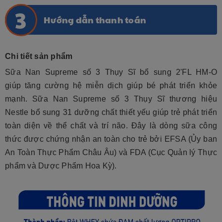
Hướng dẫn thanh toán
Chi tiết sản phẩm
Sữa Nan Supreme số 3 Thụy Sĩ bổ sung 2'FL HM-O
giúp tăng cường hệ miễn dịch giúp bé phát triển khỏe
mạnh. Sữa Nan Supreme số 3 Thụy Sĩ thương hiệu
Nestle bổ sung 31 dưỡng chất thiết yếu giúp trẻ phát triển
toàn diện về thể chất và trí não. Đây là dòng sữa công
thức được chứng nhận an toàn cho trẻ bởi EFSA (Ủy ban
An Toàn Thực Phẩm Châu Âu) và FDA (Cục Quản lý Thực
phẩm và Dược Phẩm Hoa Kỳ).