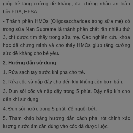
giúp trẻ tăng cường đề kháng, đạt chứng nhận an toàn
bởi FDA, EFSA.
- Thành phần HMOs (Oligosaccharides trong sữa mẹ) có
trong sữa Nan Supreme là thành phần chất rắn nhiều thứ
3, chỉ được tìm thấy trong sữa mẹ. Các nghiên cứu khoa
học đã chứng minh và cho thấy HMOs giúp tăng cường
sức đề kháng cho bé yêu.
2. Hướng dẫn sử d​ụng
1. Rửa sạch tay trước khi pha cho trẻ.
2. Rửa cốc và nắp đậy cho đến khi không còn bợn bẩn.
3. Đun sôi cốc và nắp đậy trong 5 phút. Đậy nắp kín cho
đến khi sử dụng
4. Đun sôi nước trong 5 phút, để nguội bớt.
5. Tham khảo bảng hướng dẫn cách pha, rót chính xác
lượng nước ấm cần dùng vào cốc đã được luộc.