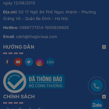
ngày 12/08/2015
Địa chỉ:
Số 17 Ngõ 84 Phố Ngọc Khánh - Phường
Giảng Võ - Quận Ba Đình - Hà Nội.
Hotline:
0986777514-1900636605
Email:
cskh@thegioisua.com
HƯỚNG DẪN
zalo
CHÍNH SÁCH