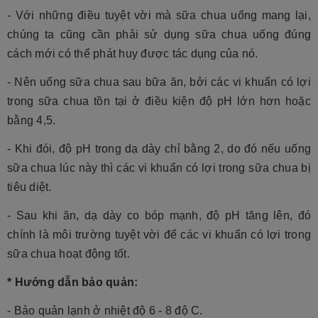
- Với những điều tuyệt vời mà sữa chua uống mang lại,
chúng ta cũng cần phải sử dụng sữa chua uống đúng
cách mới có thể phát huy được tác dụng của nó.
- Nên uống sữa chua sau bữa ăn, bởi các vi khuẩn có lợi
trong sữa chua tồn tại ở điều kiện độ pH lớn hơn hoặc
bằng 4,5.
- Khi đói, độ pH trong dạ dày chỉ bằng 2, do đó nếu uống
sữa chua lúc này thì các vi khuẩn có lợi trong sữa chua bị
tiêu diệt.
- Sau khi ăn, dạ dày co bóp mạnh, độ pH tăng lên, đó
chính là môi trường tuyệt vời để các vi khuẩn có lợi trong
sữa chua hoạt động tốt.
* Hướng dẫn bảo quản:
- Bảo quản lạnh ở nhiệt độ 6 - 8 độ C.