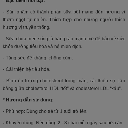
* Đặc điểm nổi bật:
- Sản phẩm có thành phần sữa bột mang đến hương vị
thơm ngọt tự nhiên. Thích hợp cho những người thích
hương vị truyền thống.
- Sữa chua men sống là hàng rào mạnh mẽ để bảo vệ sức
khỏe đường tiêu hóa và hệ miễn dịch.
- Tăng sức đề kháng, chống cúm.
- Cải thiện hệ tiêu hóa.
- Bình ổn lượng cholesterol trong máu, cải thiện sự cân
bằng giữa cholesterol HDL “tốt” và cholesterol LDL “xấu”.
* Hướng dẫn sử dụng:
- Phù hợp: Dùng cho trẻ từ 1 tuổi trở lên.
-
Khuyên dùng: Nên dùng 2 - 3 chai mỗi ngày sau bữa ăn.