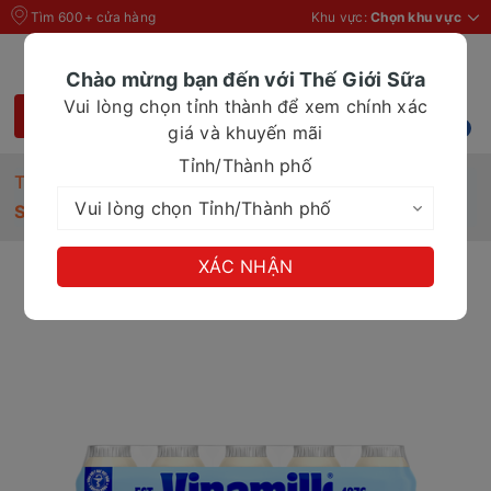
Tìm 600+ cửa hàng
Khu vực:
Chọn khu vực
Chào mừng bạn đến với Thế Giới Sữa
Vui lòng chọn tỉnh thành để xem chính xác
giá và khuyến mãi
Tỉnh/Thành phố
Trang chủ
Sữa chua uống men sống Vinamilk Probi 65ml
XÁC NHẬN