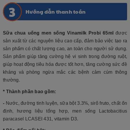
Hướng dẫn thanh toán
Sữa chua uống men sống Vinamilk Probi 65ml
được
sản xuất từ các nguyên liệu cao cấp, đảm bảo việc tạo ra
sản phẩm có chất lượng cao, an toàn cho người sử dụng.
Sản phẩm giúp tăng cường hệ vi sinh trong đường ruột,
giúp hoạt động tiêu hóa được tốt hơn, tăng cường sức đề
kháng và phòng ngừa mắc các bệnh cảm cúm thông
thường.
* Thành phần bao gồm:
-
Nước, đường tinh luyện, sữa bột 3.3%, sirô fruto, chất ổn
định, hương liệu tổng hợp, men sống Lactobacitius
paracasel LCASEI 431, vitamin D3.