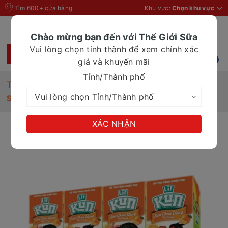
Tìm 600+ cửa hàng
Khu vực:
Chọn khu vực
Chào mừng bạn đến với Thế Giới Sữa
Vui lòng chọn tỉnh thành để xem chính xác
giá và khuyến mãi
Tỉnh/Thành phố
Trang chủ
Sữa chua uống tiệt trùng Lif Kun hương Cam 180ml
XÁC NHẬN