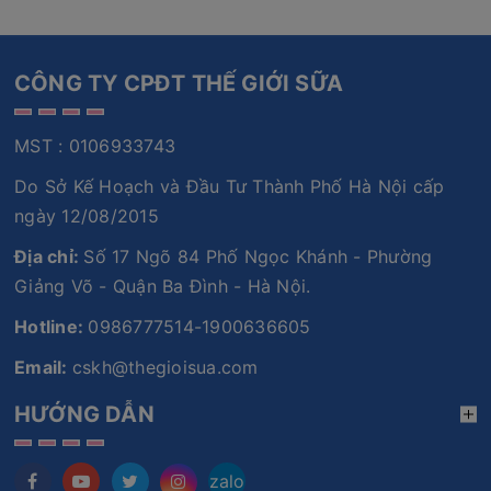
CÔNG TY CPĐT THẾ GIỚI SỮA
MST : 0106933743
Do Sở Kế Hoạch và Đầu Tư Thành Phố Hà Nội cấp
ngày 12/08/2015
Địa chỉ:
Số 17 Ngõ 84 Phố Ngọc Khánh - Phường
Giảng Võ - Quận Ba Đình - Hà Nội.
Hotline:
0986777514-1900636605
Email:
cskh@thegioisua.com
HƯỚNG DẪN
zalo