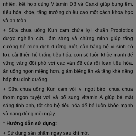
nhiên, kết hợp cùng Vitamin D3 và Canxi giúp bụng êm,
tiêu hóa khỏe, tăng trưởng chiều cao một cách khoa học
và an toàn.
+ Sữa chua uống Kun cam chứa lợi khuẩn Probiotics
được nghiên cứu lâm sàng và chứng minh giúp tăng
cường hệ miễn dịch đường ruột, cân bằng hệ vi sinh có
lợi, cải thiện hệ thống tiêu hóa, con sẽ luôn khỏe mạnh để
vững vàng đối phó với các vấn đề của rối loạn tiêu hóa,
ăn uống ngon miệng hơn, giảm biếng ăn và tăng khả năng
hấp thu dinh dưỡng.
+ Sữa chua uống Kun cam với vị ngọt béo, chua chua
thơm ngon tuyệt vời và bổ sung vitamin A giúp bé mắt
sáng tinh anh, tốt cho hệ tiêu hóa để bé luôn khỏe mạnh
và năng động mỗi ngày.
* Hướng dẫn sử dụng:
+ Sử dụng sản phẩm ngay sau khi mở.