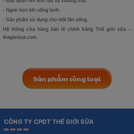
- Bảo quản nơi khô ráo và thoáng mát.
- Ngon hơn khi uống lạnh.
- Sản phẩm sử dụng cho một lần uống.
Hệ thống cửa hàng bán lẻ chính hãng Thế giới sữa – 
thegioisua.com.
Sản phẩm cùng loại
CÔNG TY CPĐT THẾ GIỚI SỮA