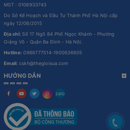
MST : 0106933743
Do Sở Kế Hoạch và Đầu Tư Thành Phố Hà Nội cấp
ngày 12/08/2015
Địa chỉ:
Số 17 Ngõ 84 Phố Ngọc Khánh - Phường
Giảng Võ - Quận Ba Đình - Hà Nội.
Hotline:
0986777514-1900636605
Email:
cskh@thegioisua.com
HƯỚNG DẪN
zalo