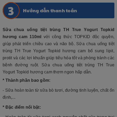
Hướng dẫn thanh toán
Sữa chua uống tiệt trùng TH True Yogurt Topkid
hương cam 110ml
 với công thức TOPKID độc quyền, 
giúp phát triển chiều cao và não bộ. 
Sữa chua uống tiệt 
trùng
 TH True Yogurt Topkid hương cam bổ sung lipit, 
protit và các lợi khuẩn giúp tiêu hóa tốt và phòng tránh các 
bệnh đường ruột. 
Sữa chua uống tiệt trùng
 TH True 
Yogurt Topkid hương cam thơm ngon hấp dẫn.
* Thành phần bao gồm:
- Sữa hoàn toàn từ sữa bò tươi, đường tinh luyện, chất ổn 
định,...
* Đặc điểm nổi bật: