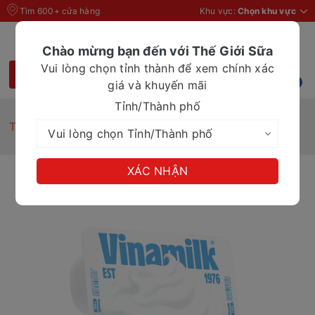
Tìm 600+ cửa hàng
Khu vực:
Chọn khu vực
Chào mừng bạn đến với Thế Giới Sữa
Vui lòng chọn tỉnh thành để xem chính xác
giá và khuyến mãi
Tỉnh/Thành phố
Trang chủ
Sữa chua Vinamilk ít đường 100g
XÁC NHẬN