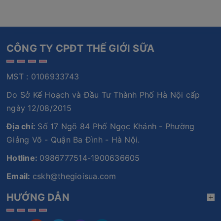
CÔNG TY CPĐT THẾ GIỚI SỮA
MST : 0106933743
Do Sở Kế Hoạch và Đầu Tư Thành Phố Hà Nội cấp
ngày 12/08/2015
Địa chỉ:
Số 17 Ngõ 84 Phố Ngọc Khánh - Phường
Giảng Võ - Quận Ba Đình - Hà Nội.
Hotline:
0986777514-1900636605
Email:
cskh@thegioisua.com
HƯỚNG DẪN