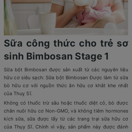
Sữa công thức cho trẻ sơ
sinh Bimbosan Stage 1
Sữa bột Bimbosan được sản xuất từ các nguyên liệu
hữu cơ siêu sạch: Sữa bột Bimbosan Được làm từ sữa
bò hữu cơ với nguồn thức ăn hữu cơ khắt khe nhất
của Thuỵ Sĩ.
Không có thuốc trừ sâu hoặc thuốc diệt cỏ, bò được
chăn nuôi hữu cơ Non-GMO, và không tiêm hormones
kích sữa, sữa được lấy từ các trang trại sữa hữu cơ
của Thụy Sĩ. Chính vì vậy, sản phẩm này được đánh