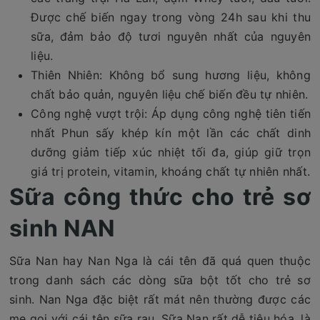
Được chế biến ngay trong vòng 24h sau khi thu
sữa, đảm bảo độ tươi nguyên nhất của nguyên
liệu.
Thiên Nhiên: Không bổ sung hương liệu, không
chất bảo quản, nguyên liệu chế biến đều tự nhiên.
Công nghệ vượt trội: Áp dụng công nghệ tiên tiến
nhất Phun sấy khép kín một lần các chất dinh
dưỡng giảm tiếp xúc nhiệt tối đa, giúp giữ trọn
giá trị protein, vitamin, khoáng chất tự nhiên nhất.
Sữa công thức cho trẻ sơ
sinh NAN
Sữa Nan hay Nan Nga là cái tên đã quá quen thuộc
trong danh sách các dòng sữa bột tốt cho trẻ sơ
sinh. Nan Nga đặc biệt rất mát nên thường được các
mẹ gọi với cái tên sữa rau. Sữa Nan rất dễ tiêu hóa, là