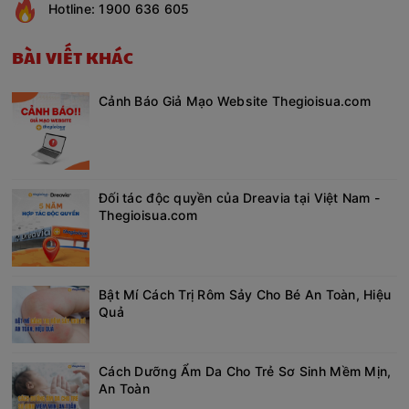
Hotline: 1900 636 605
BÀI VIẾT KHÁC
Cảnh Báo Giả Mạo Website Thegioisua.com
Đối tác độc quyền của Dreavia tại Việt Nam -
Thegioisua.com
Bật Mí Cách Trị Rôm Sảy Cho Bé An Toàn, Hiệu
Quả
Cách Dưỡng Ẩm Da Cho Trẻ Sơ Sinh Mềm Mịn,
An Toàn