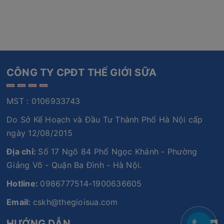
CÔNG TY CPĐT THẾ GIỚI SỮA
MST : 0106933743
Do Sở Kế Hoạch và Đầu Tư Thành Phố Hà Nội cấp
ngày 12/08/2015
Địa chỉ:
Số 17 Ngõ 84 Phố Ngọc Khánh - Phường
Giảng Võ - Quận Ba Đình - Hà Nội.
Hotline:
0986777514-1900636605
Email:
cskh@thegioisua.com
HƯỚNG DẪN