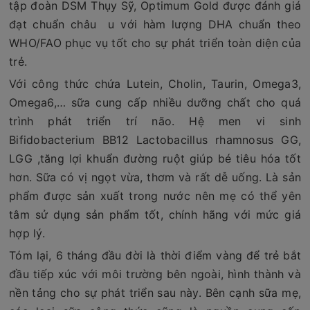
tập đoàn DSM Thụy Sỹ, Optimum Gold được đánh giá
đạt chuẩn châu u với hàm lượng DHA chuẩn theo
WHO/FAO phục vụ tốt cho sự phát triển toàn diện của
trẻ.
Với công thức chứa Lutein, Cholin, Taurin, Omega3,
Omega6,… sữa cung cấp nhiều dưỡng chất cho quá
trình phát triển trí não. Hệ men vi sinh
Bifidobacterium BB12 Lactobacillus rhamnosus GG,
LGG ,tăng lợi khuẩn đường ruột giúp bé tiêu hóa tốt
hơn. Sữa có vị ngọt vừa, thơm và rất dễ uống. Là sản
phẩm được sản xuất trong nước nên mẹ có thể yên
tâm sử dụng sản phẩm tốt, chính hãng với mức giá
hợp lý.
Tóm lại, 6 tháng đầu đời là thời điểm vàng để trẻ bắt
đầu tiếp xúc với môi trường bên ngoài, hình thành và
nền tảng cho sự phát triển sau này. Bên cạnh sữa mẹ,