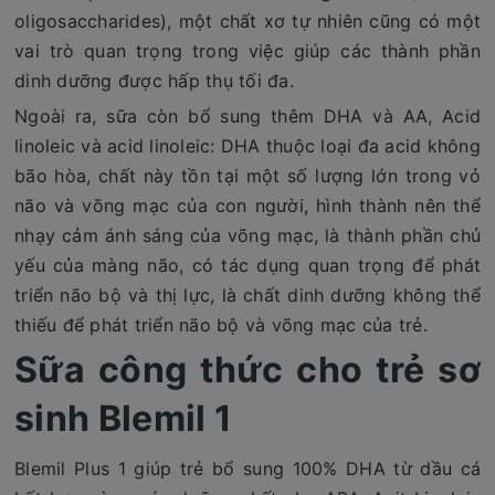
oligosaccharides), một chất xơ tự nhiên cũng có một
vai trò quan trọng trong việc giúp các thành phần
dinh dưỡng được hấp thụ tối đa.
Ngoài ra, sữa còn bổ sung thêm DHA và AA, Acid
linoleic và acid linoleic: DHA thuộc loại đa acid không
bão hòa, chất này tồn tại một số lượng lớn trong vỏ
não và võng mạc của con người, hình thành nên thể
nhạy cảm ánh sáng của võng mạc, là thành phần chủ
yếu của màng não, có tác dụng quan trọng để phát
triển não bộ và thị lực, là chất dinh dưỡng không thể
thiếu để phát triển não bộ và võng mạc của trẻ.
Sữa công thức cho trẻ sơ
sinh Blemil 1
Blemil Plus 1 giúp trẻ bổ sung 100% DHA từ dầu cá