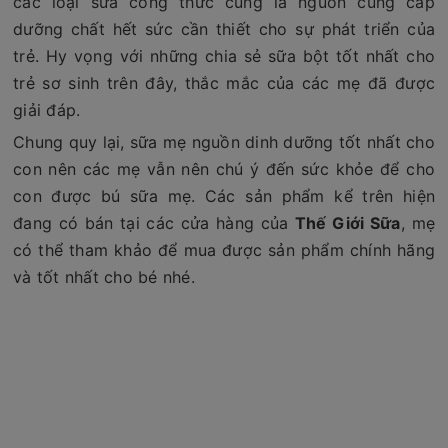
các loại sữa công thức cũng là nguồn cung cấp
dưỡng chất hết sức cần thiết cho sự phát triển của
trẻ. Hy vọng với những chia sẻ sữa bột tốt nhất cho
trẻ sơ sinh trên đây, thắc mắc của các mẹ đã được
giải đáp.
Chung quy lại, sữa mẹ nguồn dinh dưỡng tốt nhất cho
con nên các mẹ vẫn nên chú ý đến sức khỏe để cho
con được bú sữa mẹ. Các sản phẩm kể trên hiện
đang có bán tại các cửa hàng của
Thế Giới Sữa
, mẹ
có thể tham khảo để mua được sản phẩm chính hãng
và tốt nhất cho bé nhé.