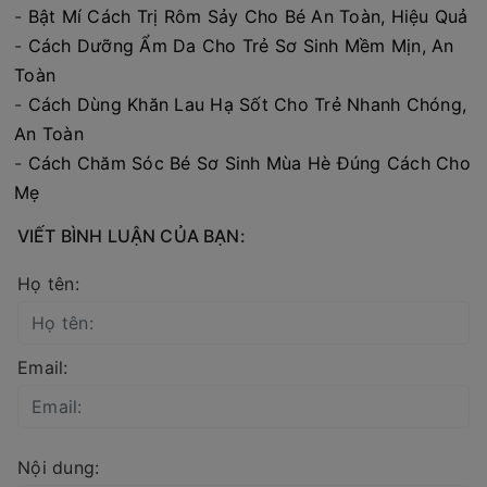
-
Bật Mí Cách Trị Rôm Sảy Cho Bé An Toàn, Hiệu Quả
-
Cách Dưỡng Ẩm Da Cho Trẻ Sơ Sinh Mềm Mịn, An
Toàn
-
Cách Dùng Khăn Lau Hạ Sốt Cho Trẻ Nhanh Chóng,
An Toàn
-
Cách Chăm Sóc Bé Sơ Sinh Mùa Hè Đúng Cách Cho
Mẹ
VIẾT BÌNH LUẬN CỦA BẠN:
Họ tên:
Email:
Nội dung: