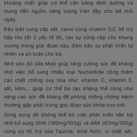
khoáng chất giúp cơ thể cân bằng dinh dưỡng và
mang đến nguồn năng lượng tràn đầy cho bé mỗi
ngày.
Đặc biệt cung cấp sắt, canxi cùng vitamin D,C hỗ trợ
hấp thu tốt 2 yếu tố đó, tạo sự cứng cáp cho khung
xương trong giai đoạn này, đảm bảo sự phát triển tự
nhiên và an toàn cho bé.
Nhờ vào đó sữa Meiji giúp tăng cường sức đề kháng
nhờ việc bổ sung nhiều loại Nucleotide cộng thêm
các chất chống oxy hóa như: vitamin C, vitamin E,
sắt, kẽm,... giúp cơ thể bé tạo kháng thể cũng như
nâng cao sức đề kháng để phòng chống những bệnh
thường gặp phải trong giai đoạn sức khỏe non nớt.
Song song đó không thể bỏ việc phát triển não bộ
nhờ bổ sung DHA (100mg/100g) và ARA (67mg/100g)
cùng sự hỗ trợ của Taurine, Acid Folic, vi chất sắt,