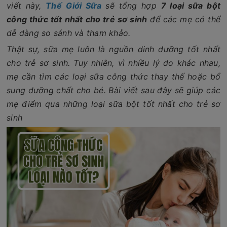
viết này,
Thế Giới Sữa
sẽ tổng hợp
7 loại sữa bột
công thức tốt nhất cho trẻ sơ sinh
để các mẹ có thể
dễ dàng so sánh và tham khảo.
Thật sự, sữa mẹ luôn là nguồn dinh dưỡng tốt nhất
cho trẻ sơ sinh. Tuy nhiên, vì nhiều lý do khác nhau,
mẹ cần tìm các loại sữa công thức thay thế hoặc bổ
sung dưỡng chất cho bé. Bài viết sau đây sẽ giúp các
mẹ điểm qua những loại sữa bột tốt nhất cho trẻ sơ
sinh