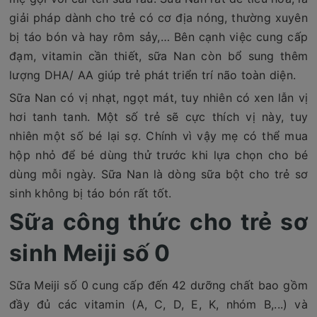
giải pháp dành cho trẻ có cơ địa nóng, thường xuyên
bị táo bón và hay rôm sảy,… Bên cạnh việc cung cấp
đạm, vitamin cần thiết, sữa Nan còn bổ sung thêm
lượng DHA/ AA giúp trẻ phát triển trí não toàn diện.
Sữa Nan có vị nhạt, ngọt mát, tuy nhiên có xen lẫn vị
hơi tanh tanh. Một số trẻ sẽ cực thích vị này, tuy
nhiên một số bé lại sợ. Chính vì vậy mẹ có thể mua
hộp nhỏ để bé dùng thử trước khi lựa chọn cho bé
dùng mỗi ngày. Sữa Nan là dòng sữa bột cho trẻ sơ
sinh không bị táo bón rất tốt.
Sữa công thức cho trẻ sơ
sinh Meiji số 0
Sữa Meiji số 0 cung cấp đến 42 dưỡng chất bao gồm
đầy đủ các vitamin (A, C, D, E, K, nhóm B,...) và