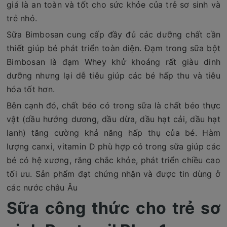
giá là an toàn và tốt cho sức khỏe của trẻ sơ sinh và
trẻ nhỏ.
Sữa Bimbosan cung cấp đầy đủ các dưỡng chất cần
thiết giúp bé phát triển toàn diện. Đạm trong sữa bột
Bimbosan là đạm Whey khử khoáng rất giàu dinh
dưỡng nhưng lại dễ tiêu giúp các bé hấp thu và tiêu
hóa tốt hơn.
Bên cạnh đó, chất béo có trong sữa là chất béo thực
vật (dầu hướng dương, dầu dừa, dầu hạt cải, dầu hạt
lanh) tăng cường khả năng hấp thụ của bé. Hàm
lượng canxi, vitamin D phù hợp có trong sữa giúp các
bé có hệ xương, răng chắc khỏe, phát triển chiều cao
tối ưu. Sản phẩm đạt chứng nhận và được tin dùng ở
các nước châu Âu
Sữa công thức cho trẻ sơ