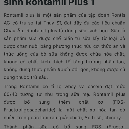
sinh Rontamil Plus 1
Rontamil plus là một sản phẩm của tập đoàn Rontis
AG có trụ sở tại Thụy Sĩ, đạt đầy đủ các tiêu chuẩn
Châu Âu. Rontamil plus là dòng sữa sinh học. Sữa là
sản phẩm sữa được chế biến từ sữa lấy từ loại bò
được chăn nuôi bằng phương thức hữu cơ, thức ăn và
thức uống của bò sữa không được chứa hóa chất,
không có chất kích thích tố tăng trưởng nhân tạo,
không dùng thực phẩm #biến đổi gen, không được sử
dụng thuốc trừ sâu.
Trong Rontamil có tỉ lệ whey và casein đạt mức
60/40 tương tự như trong sữa mẹ. Rontamil plus
được bổ sung thêm chất xơ (FOS-
Fructooligosaccharide) là một chất xơ hòa tan có
nhiều trong các loại rau quả: chuối, Ac ti sô, chicory...
Thành phần sữa có bổ sung FOS (Fructo-