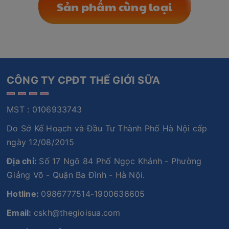
Sản phẩm cùng loại
CÔNG TY CPĐT THẾ GIỚI SỮA
MST : 0106933743
Do Sở Kế Hoạch và Đầu Tư Thành Phố Hà Nội cấp
ngày 12/08/2015
Địa chỉ:
Số 17 Ngõ 84 Phố Ngọc Khánh - Phường
Giảng Võ - Quận Ba Đình - Hà Nội.
Hotline:
0986777514-1900636605
Email:
cskh@thegioisua.com