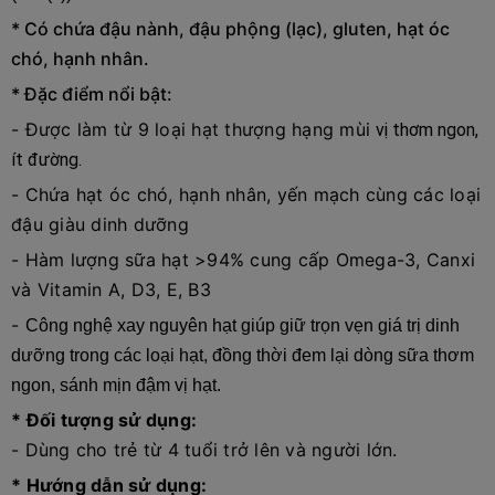
* Có chứa đậu nành, đậu phộng (lạc), gluten, hạt óc
chó, hạnh nhân.
* Đặc điểm nổi bật:
- Được làm từ 9 loại hạt thượng hạng mùi
vị thơm ngon,
ít đường.
- Chứa hạt óc chó, hạnh nhân, yến mạch cùng các loại
đậu giàu dinh dưỡng
- Hàm lượng sữa hạt >94% cung cấp Omega-3, Canxi
và Vitamin A, D3, E, B3
-
Công nghệ xay nguyên hạt giúp giữ trọn vẹn giá trị dinh
dưỡng trong các loại hạt, đồng thời đem lại dòng sữa thơm
ngon, sánh mịn đậm vị hạt.
* Đối tượng sử dụng:
- Dùng cho trẻ từ 4 tuổi trở lên và người lớn.
* Hướng dẫn sử dụng: