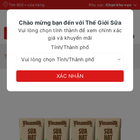
Tìm 600+ cửa hàng
Khu vực:
Chọn khu vực
Chào mừng bạn đến với Thế Giới Sữa
Vui lòng chọn tỉnh thành để xem chính xác
giá và khuyến mãi
Tỉnh/Thành phố
Trang chủ
Sữa hạt 9 loại hạt Vinamilk hộp 180ml
XÁC NHẬN