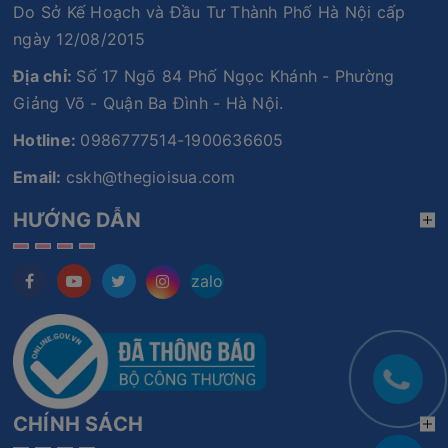
Do Sở Kế Hoạch và Đầu Tư Thành Phố Hà Nội cấp
ngày 12/08/2015
Địa chỉ:
Số 17 Ngõ 84 Phố Ngọc Khánh - Phường
Giảng Võ - Quận Ba Đình - Hà Nội.
Hotline:
0986777514-1900636605
Email:
cskh@thegioisua.com
HƯỚNG DẪN
zalo
CHÍNH SÁCH