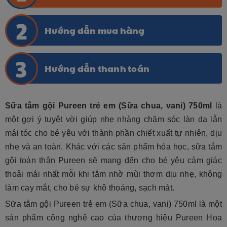
Hướng dẫn mua hàng
Hướng dẫn thanh toán
Sữa tắm gội Pureen trẻ em (Sữa chua, vani) 750ml
là
một gợi ý tuyệt vời giúp nhẹ nhàng chăm sóc làn da lẫn
mái tóc cho bé yêu với thành phần chiết xuất tự nhiên, dịu
nhẹ và an toàn. Khác với các sản phẩm hóa học, sữa tắm
gội toàn thân Pureen sẽ mang đến cho bé yêu cảm giác
thoải mái nhất mỗi khi tắm nhờ mùi thơm dịu nhẹ, không
làm cay mắt, cho bé sự khô thoáng, sạch mát.
Sữa tắm gội Pureen trẻ em (Sữa chua, vani) 750ml là một
sản phẩm công nghệ cao của thương hiệu Pureen Hoa