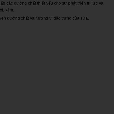
ấp các dưỡng chất thiết yếu
cho sự phát triển trí lực và
i, kẽm...
 vẹn dưỡng chất và hương vị đặc trưng của sữa.