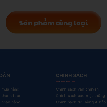
Sản phẩm cùng loại
DẪN
CHÍNH SÁCH
 mua hàng
Chính sách vận chuyển
 thanh toán
Chính sách bảo mật thông 
 nhận hàng
Chính sách đổi hàng & bảo