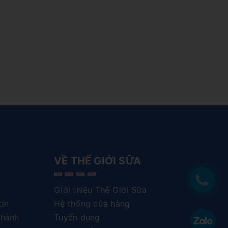
VỀ THẾ GIỚI SỮA
Giới thiệu Thế Giới Sữa
tin
Hệ thống cửa hàng
 hành
Tuyển dụng