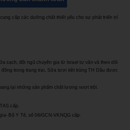
ng cấp các dưỡng chất thiết yếu cho sự phát triển trí
ữa sạch, đội ngũ chuyên gia từ Israel tư vấn và theo dõi
động trong trang trại,
Sữa tươi tiệt trùng TH Dâu
được
mang lại những sản phẩm chất lượng vượt trội.
ITAS cấp.
gia- Bộ Y Tế, số 06/GCN-VKNQG cấp.