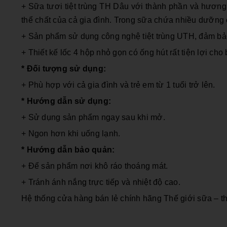
+ Sữa tươi tiệt trùng TH Dâu với thành phần và hươn
thể chất của cả gia đình. Trong sữa chứa nhiều dưỡng c
+ Sản phẩm sử dụng công nghệ tiệt trùng UTH, đảm bảo
+ Thiết kế lốc 4 hộp nhỏ gọn có ống hút rất tiện lợi c
* Đối tượng sử dụng:
+ Phù hợp với cả gia đình và trẻ em từ 1 tuổi trở lên.
* Hướng dẫn sử dụng:
+ Sử dụng sản phẩm ngay sau khi mở.
+ Ngon hơn khi uống lạnh.
* Hướng dẫn bảo quản:
+ Để sản phẩm nơi khô ráo thoáng mát.
+ Tránh ánh nắng trực tiếp và nhiệt độ cao.
Hệ thống cửa hàng bán lẻ chính hãng Thế giới sữa – t