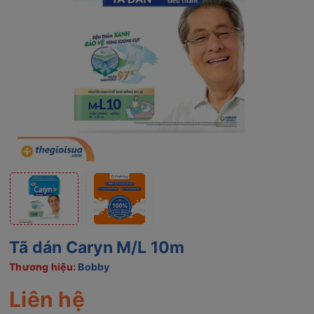
Tã dán Caryn M/L 10m
Thương hiệu:
Bobby
Liên hệ