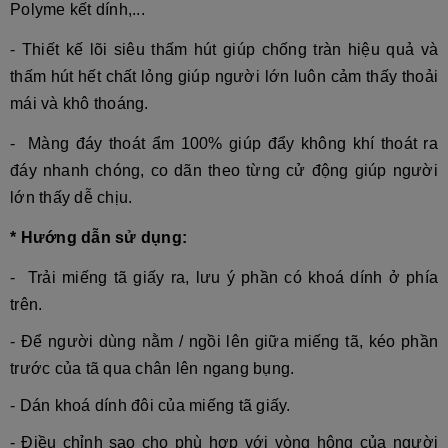
Polyme kết dính,...
- Thiết kế lõi siêu thấm hút giúp chống tràn hiệu quả và
thấm hút hết chất lỏng giúp người lớn luôn cảm thấy thoải
mái và khô thoáng.
- Màng đáy thoát ẩm 100% giúp đẩy không khí thoát ra
đáy nhanh chóng, co dãn theo từng cử động giúp người
lớn thấy dễ chịu.
* Hướng dẫn sử dụng:
- Trải miếng tã giấy ra, lưu ý phần có khoá dính ở phía
trên.
- Để người dùng nằm / ngồi lên giữa miếng tã, kéo phần
trước của tã qua chân lên ngang bụng.
- Dán khoá dính đôi của miếng tã giấy.
- Điều chỉnh sao cho phù hợp với vòng hông của người