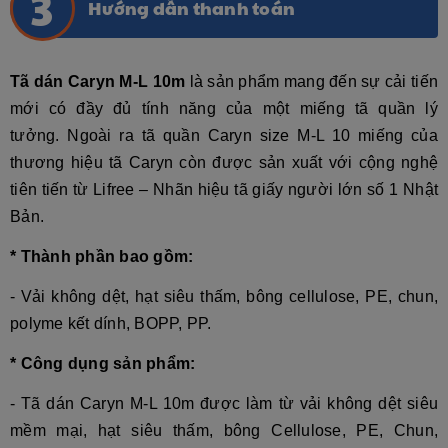
Hướng dẫn thanh toán
Tã dán Caryn M-L 10m
là sản phẩm mang đến sự cải tiến
mới có đầy đủ tính năng của một miếng tã quần lý
tưởng. Ngoài ra tã quần Caryn size M-L 10 miếng của
thương hiệu tã Caryn còn được sản xuất với cộng nghệ
tiên tiến từ Lifree – Nhãn hiệu tã giấy người lớn số 1 Nhật
Bản.
*
Thành phần bao gồm:
- Vải không dệt, hạt siêu thấm, bông cellulose, PE, chun,
polyme kết dính, BOPP, PP.
* Công dụng sản phẩm:
-
Tã dán Caryn M-L 10m được làm từ vải không dệt siêu
mềm mại, hạt siêu thấm, bông Cellulose, PE, Chun,