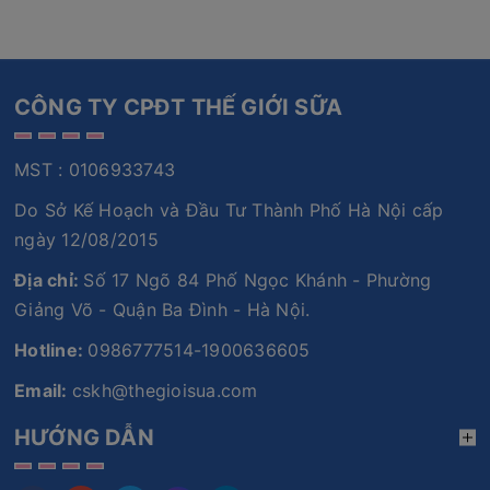
CÔNG TY CPĐT THẾ GIỚI SỮA
MST : 0106933743
Do Sở Kế Hoạch và Đầu Tư Thành Phố Hà Nội cấp
ngày 12/08/2015
Địa chỉ:
Số 17 Ngõ 84 Phố Ngọc Khánh - Phường
Giảng Võ - Quận Ba Đình - Hà Nội.
Hotline:
0986777514-1900636605
Email:
cskh@thegioisua.com
HƯỚNG DẪN