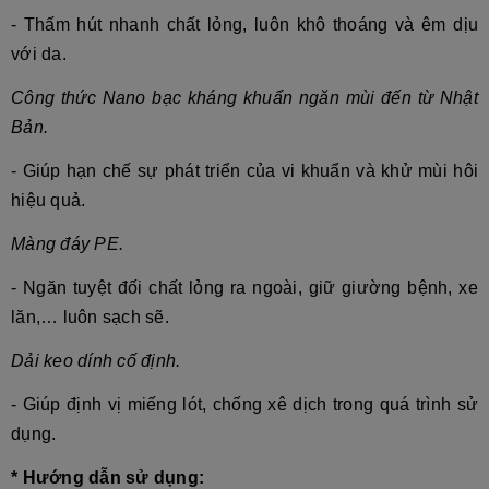
- Thấm hút nhanh chất lỏng, luôn khô thoáng và êm dịu
với da.
Công thức Nano bạc kháng khuẩn ngăn mùi đến từ Nhật
Bản.
- Giúp hạn chế sự phát triển của vi khuẩn và khử mùi hôi
hiệu quả.
Màng đáy PE.
- Ngăn tuyệt đối chất lỏng ra ngoài, giữ giường bệnh, xe
lăn,… luôn sạch sẽ.
Dải keo dính cố định.
- Giúp định vị miếng lót, chống xê dịch trong quá trình sử
dụng.
* Hướng dẫn sử dụng: