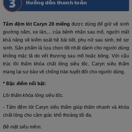
Hướng dẫn thanh toán
Tấm đệm lót Caryn 20 miếng
được dùng để giữ vệ sinh
giường nằm, xe lăn,... của bệnh nhân sau mổ, người mất
khả năng về kiểm soát hệ bài tiết, phụ nữ sau sinh, trẻ sơ
sinh. Sản phẩm là lựa chọn tốt nhất dành cho người dùng
không mặc tã do vết thương sau mổ hoặc bỏng. Với cấu
trúc lõi thấm khóa chất lỏng siêu tốc, Caryn siêu thấm
mang lại sự bảo vệ chống trào tuyệt đối cho người dùng.
* Đặc điểm nổi bật:
Lõi thấm khóa lỏng siêu tốc.
- Tấm đệm lót Caryn siêu thấm giúp thấm nhanh và khóa
chất lỏng cho cảm giác khô thoáng tối đa.
Bề mặt siêu mềm.