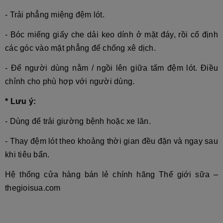
- Trải phẳng miệng đệm lót.
- Bóc miếng giấy che dải keo dính ở mặt đáy, rồi cố định
các góc vào mặt phẳng để chống xê dịch.
- Để người dùng nằm / ngồi lên giữa tấm đệm lót. Điều
chỉnh cho phù hợp với người dùng.
* Lưu ý:
- Dùng để trải giường bệnh hoặc xe lăn.
- Thay đệm lót theo khoảng thời gian đều đặn và ngay sau
khi tiêu bẩn.
Hệ thống cửa hàng bán lẻ chính hãng Thế giới sữa –
thegioisua.com