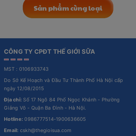
Sản phẩm cùng loại
CÔNG TY CPĐT THẾ GIỚI SỮA
MST : 0106933743
Do Sở Kế Hoạch và Đầu Tư Thành Phố Hà Nội cấp
ngày 12/08/2015
Địa chỉ:
Số 17 Ngõ 84 Phố Ngọc Khánh - Phường
Giảng Võ - Quận Ba Đình - Hà Nội.
Hotline:
0986777514-1900636605
Email:
cskh@thegioisua.com