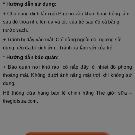
* Hướng dẫn sử dụng:
+ Cho dung dịch tắm gội
Pigeon
vào khăn hoặc bông tắm
sau đó thoa nhẹ lên da và tóc của trẻ sau đó xả bằng
nước sạch.
+ Tránh bị dây vào mắt. Chỉ dùng ngoài da, ngưng sử
dụng nếu da bị kích ứng. Tránh xa tầm với của trẻ.
* Hướng dẫn bảo quản:
+ Bảo quản nơi khô ráo, có nắp đậy, ở nhiệt độ phòng
thoáng mát. Không dưới ánh nắng mặt trời khi không sử
dụng.
Hệ thống cửa hàng bán lẻ chính hãng Thế giới sữa –
thegioisua.com.