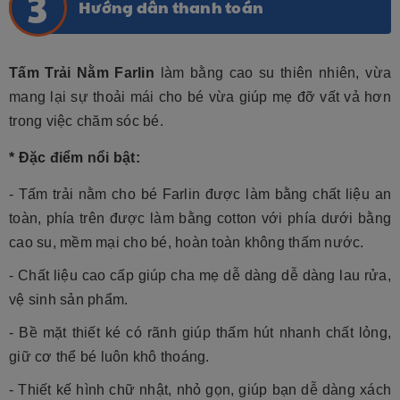
Hướng dẫn thanh toán
Tấm Trải Nằm Farlin
làm bằng cao su thiên nhiên, vừa
mang lại sự thoải mái cho bé vừa giúp mẹ đỡ vất vả hơn
trong việc chăm sóc bé.
* Đặc điểm nổi bật:
-
Tấm trải nằm cho bé Farlin được làm bằng chất liệu an
toàn, phía trên được làm bằng cotton với phía dưới bằng
cao su, mềm mại cho bé, hoàn toàn không thấm nước.
- Chất liệu cao cấp giúp cha mẹ dễ dàng dễ dàng lau rửa,
vệ sinh sản phẩm.
- Bề mặt thiết ké có rãnh giúp thấm hút nhanh chất lỏng,
giữ cơ thể bé luôn khô thoáng.
- Thiết kế hình chữ nhật, nhỏ gọn, giúp bạn dễ dàng xách