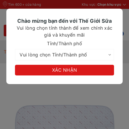
Tìm 600+ cửa hàng
Khu vực:
Chọn khu vực
Chào mừng bạn đến với Thế Giới Sữa
Vui lòng chọn tỉnh thành để xem chính xác
giá và khuyến mãi
Tỉnh/Thành phố
Trang chủ
Tấm trải nằm cho bé Farlin
XÁC NHẬN