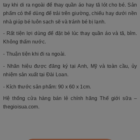
tay khi di ra ngoài để thay quần áo hay tã lót cho bé. Sản
phẩm có thể dùng để trải trên giường, chiếu hay dưới nền
nhà giúp bé luôn sạch sẽ và tránh bé bị lạnh.
- Rất tiện lợi dùng để đặt bé lúc thay quần áo và tã, bỉm.
Không thấm nước.
- Thuận tiện khi đi ra ngoài.
- Nhãn hiệu được đăng ký tại Anh, Mỹ và toàn cầu, ủy
nhiệm sản xuất tại Đài Loan.
- Kích thước sản phẩm: 90 x 60 x 1cm.
Hệ thống cửa hàng bán lẻ chính hãng Thế giới sữa –
thegioisua.com.