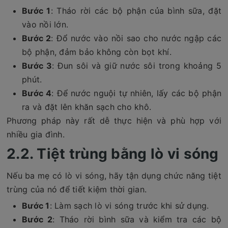
Bước 1
: Tháo rời các bộ phận của bình sữa, đặt
vào nồi lớn.
Bước 2
: Đổ nước vào nồi sao cho nước ngập các
bộ phận, đảm bảo không còn bọt khí.
Bước 3
: Đun sôi và giữ nước sôi trong khoảng 5
phút.
Bước 4
: Để nước nguội tự nhiên, lấy các bộ phận
ra và đặt lên khăn sạch cho khô.
Phương pháp này rất dễ thực hiện và phù hợp với
nhiều gia đình.
2.2. Tiệt trùng bằng lò vi sóng
Nếu ba mẹ có lò vi sóng, hãy tận dụng chức năng tiệt
trùng của nó để tiết kiệm thời gian.
Bước 1
: Làm sạch lò vi sóng trước khi sử dụng.
Bước 2
: Tháo rời bình sữa và kiểm tra các bộ