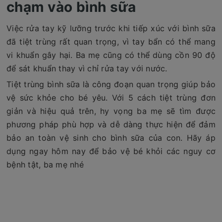
chạm vào bình sữa
Việc rửa tay kỹ lưỡng trước khi tiếp xúc với bình sữa
đã tiệt trùng rất quan trọng, vì tay bẩn có thể mang
vi khuẩn gây hại. Ba mẹ cũng có thể dùng cồn 90 độ
để sát khuẩn thay vì chỉ rửa tay với nước.
Tiệt trùng bình sữa là công đoạn quan trọng giúp bảo
vệ sức khỏe cho bé yêu. Với 5 cách tiệt trùng đơn
giản và hiệu quả trên, hy vọng ba mẹ sẽ tìm được
phương pháp phù hợp và dễ dàng thực hiện để đảm
bảo an toàn vệ sinh cho bình sữa của con. Hãy áp
dụng ngay hôm nay để bảo vệ bé khỏi các nguy cơ
bệnh tật, ba mẹ nhé