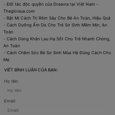
-
Đối tác độc quyền của Dreavia tại Việt Nam -
Thegioisua.com
-
Bật Mí Cách Trị Rôm Sảy Cho Bé An Toàn, Hiệu Quả
-
Cách Dưỡng Ẩm Da Cho Trẻ Sơ Sinh Mềm Mịn, An
Toàn
-
Cách Dùng Khăn Lau Hạ Sốt Cho Trẻ Nhanh Chóng,
An Toàn
-
Cách Chăm Sóc Bé Sơ Sinh Mùa Hè Đúng Cách Cho
Mẹ
VIẾT BÌNH LUẬN CỦA BẠN:
Họ tên:
Email: