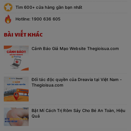
Tìm 600+ cửa hàng gần bạn nhất
Hotline: 1900 636 605
BÀI VIẾT KHÁC
Cảnh Báo Giả Mạo Website Thegioisua.com
Đối tác độc quyền của Dreavia tại Việt Nam -
Thegioisua.com
Bật Mí Cách Trị Rôm Sảy Cho Bé An Toàn, Hiệu
Quả