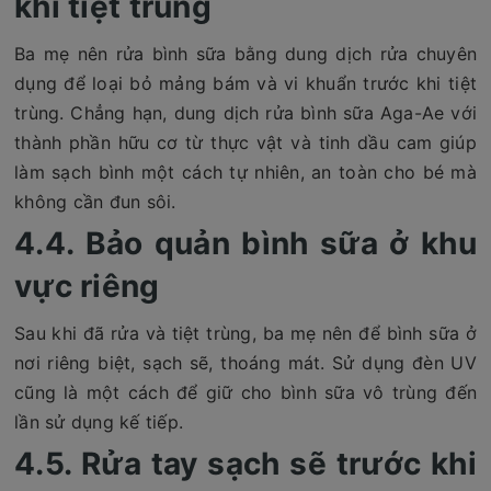
khi tiệt trùng
Ba mẹ nên rửa bình sữa bằng dung dịch rửa chuyên
dụng để loại bỏ mảng bám và vi khuẩn trước khi tiệt
trùng. Chẳng hạn, dung dịch rửa bình sữa Aga-Ae với
thành phần hữu cơ từ thực vật và tinh dầu cam giúp
làm sạch bình một cách tự nhiên, an toàn cho bé mà
không cần đun sôi.
4.4. Bảo quản bình sữa ở khu
vực riêng
Sau khi đã rửa và tiệt trùng, ba mẹ nên để bình sữa ở
nơi riêng biệt, sạch sẽ, thoáng mát. Sử dụng đèn UV
cũng là một cách để giữ cho bình sữa vô trùng đến
lần sử dụng kế tiếp.
4.5. Rửa tay sạch sẽ trước khi