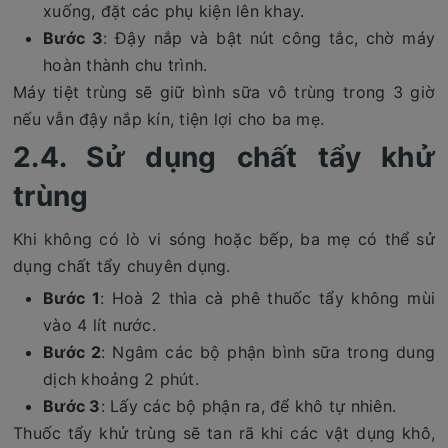
xuống, đặt các phụ kiện lên khay.
Bước 3
: Đậy nắp và bật nút công tắc, chờ máy
hoàn thành chu trình.
Máy tiệt trùng sẽ giữ bình sữa vô trùng trong 3 giờ
nếu vẫn đậy nắp kín, tiện lợi cho ba mẹ.
2.4. Sử dụng chất tẩy khử
trùng
Khi không có lò vi sóng hoặc bếp, ba mẹ có thể sử
dụng chất tẩy chuyên dụng.
Bước 1
: Hoà 2 thìa cà phê thuốc tẩy không mùi
vào 4 lít nước.
Bước 2
: Ngâm các bộ phận bình sữa trong dung
dịch khoảng 2 phút.
Bước 3
: Lấy các bộ phận ra, để khô tự nhiên.
Thuốc tẩy khử trùng sẽ tan rã khi các vật dụng khô,