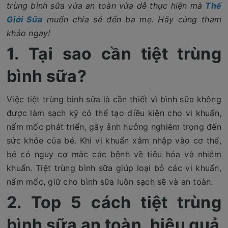
trùng bình sữa vừa an toàn vừa dễ thực hiện mà
Thế
Giới Sữa
muốn chia sẻ đến ba mẹ. Hãy cùng tham
khảo ngay!
1. Tại sao cần tiệt trùng
bình sữa?
Việc tiệt trùng bình sữa là cần thiết vì bình sữa không
được làm sạch kỹ có thể tạo điều kiện cho vi khuẩn,
nấm mốc phát triển, gây ảnh hưởng nghiêm trọng đến
sức khỏe của bé. Khi vi khuẩn xâm nhập vào cơ thể,
bé có nguy cơ mắc các bệnh về tiêu hóa và nhiễm
khuẩn. Tiệt trùng bình sữa giúp loại bỏ các vi khuẩn,
nấm mốc, giữ cho bình sữa luôn sạch sẽ và an toàn.
2. Top 5 cách tiệt trùng
bình sữa an toàn, hiệu quả