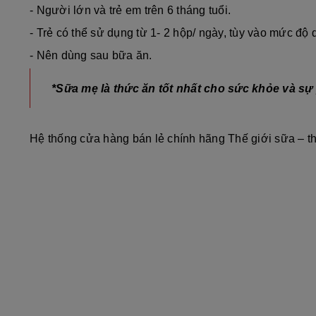
- Người lớn và trẻ em trên 6 tháng tuổi.
- Trẻ có thể sử dụng từ 1- 2 hộp/ ngày, tùy vào mức độ 
- Nên dùng sau bữa ăn.
*Sữa mẹ là thức ăn tốt nhất cho sức khỏe và sự 
Hệ thống cửa hàng bán lẻ chính hãng Thế giới sữa – t