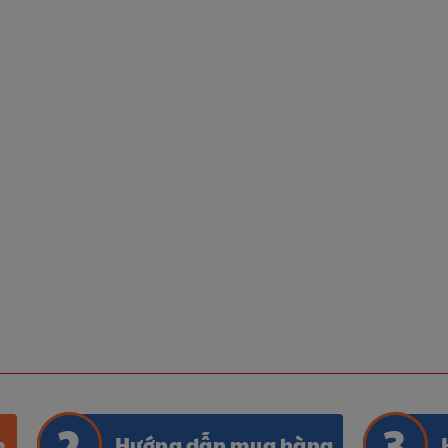
m
Hướng dẫn mua hàng