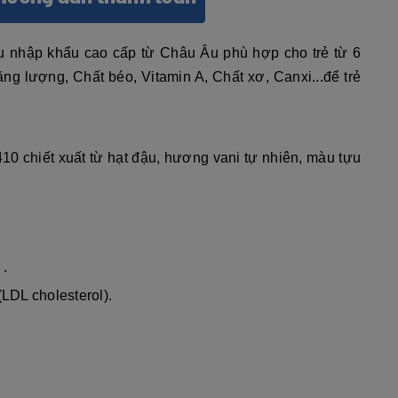
u nhập khẩu cao cấp từ Châu Âu phù hợp cho trẻ từ 6
ng lượng, Chất béo, Vitamin A, Chất xơ, Canxi...để trẻ
410 chiết xuất từ hạt đậu, hương vani tự nhiên, màu tựu
 .
LDL cholesterol).