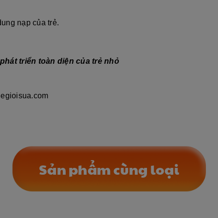
dung nạp của trẻ.
phát triển toàn diện của trẻ nhỏ
hegioisua.com
Sản phẩm cùng loại