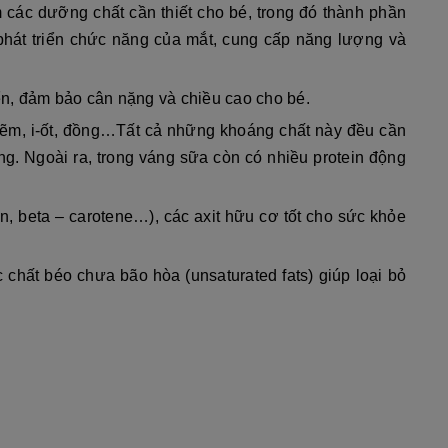
 các dưỡng chất cần thiết cho bé, trong đó thành phần
 phát triển chức năng của mắt, cung cấp năng lượng và
iển, đảm bảo cân nặng và chiều cao cho bé.
, kẽm, i-ốt, đồng…Tất cả những khoáng chất này đều cần
ng. Ngoài ra, trong váng sữa còn có nhiều protein động
in, beta – carotene…), các axit hữu cơ tốt cho sức khỏe
hất béo chưa bão hòa (unsaturated fats) giúp loại bỏ