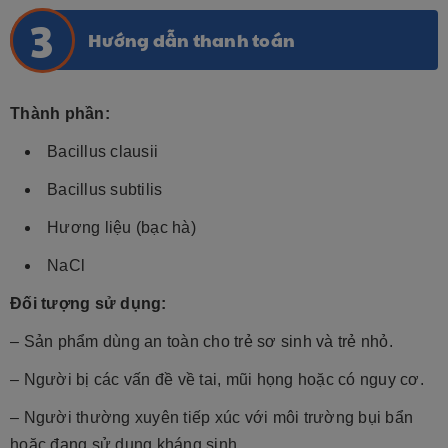
Hướng dẫn thanh toán
Thành phần:
Bacillus clausii
Bacillus subtilis
Hương liệu (bạc hà)
NaCl
Đối tượng sử dụng:
– Sản phẩm dùng an toàn cho trẻ sơ sinh và trẻ nhỏ.
– Người bị các vấn đề về tai, mũi họng hoặc có nguy cơ.
– Người thường xuyên tiếp xúc với môi trường bụi bẩn
hoặc đang sử dụng kháng sinh.