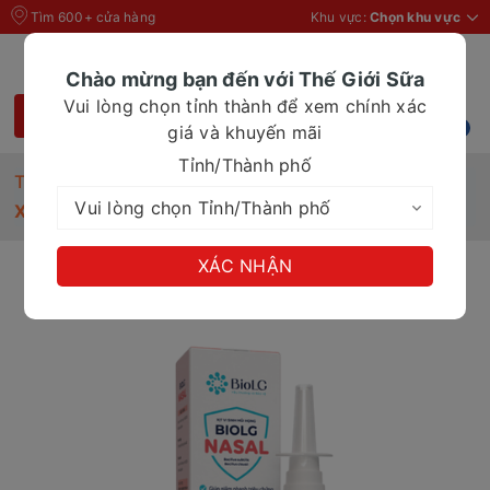
Tìm 600+ cửa hàng
Khu vực:
Chọn khu vực
Chào mừng bạn đến với Thế Giới Sữa
Vui lòng chọn tỉnh thành để xem chính xác
giá và khuyến mãi
Tỉnh/Thành phố
Trang chủ
Xịt vi sinh mũi họng BioLG NASAL 30ml
XÁC NHẬN