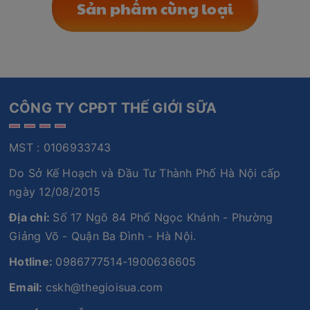
Sản phẩm cùng loại
CÔNG TY CPĐT THẾ GIỚI SỮA
MST : 0106933743
Do Sở Kế Hoạch và Đầu Tư Thành Phố Hà Nội cấp
ngày 12/08/2015
Địa chỉ:
Số 17 Ngõ 84 Phố Ngọc Khánh - Phường
Giảng Võ - Quận Ba Đình - Hà Nội.
Hotline:
0986777514-1900636605
Email:
cskh@thegioisua.com