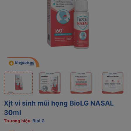
Xịt vi sinh mũi họng BioLG NASAL
30ml
Thương hiệu:
BioLG