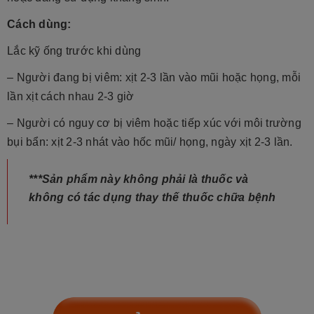
Cách dùng:
Lắc kỹ ống trước khi dùng
– Người đang bị viêm: xịt 2-3 lần vào mũi hoặc họng, mỗi
lần xịt cách nhau 2-3 giờ
– Người có nguy cơ bị viêm hoặc tiếp xúc với môi trường
bụi bẩn: xịt 2-3 nhát vào hốc mũi/ họng, ngày xịt 2-3 lần.
***Sản phẩm này không phải là thuốc và
không có tác dụng thay thế thuốc chữa bệnh