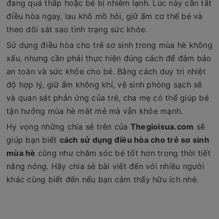
đang quá thấp hoặc bé bị nhiễm lạnh. Lúc này cần tắt
điều hòa ngay, lau khô mồ hôi, giữ ấm cơ thể bé và
theo dõi sát sao tình trạng sức khỏe.
Sử dụng điều hòa cho trẻ sơ sinh trong mùa hè không
xấu, nhưng cần phải thực hiện đúng cách để đảm bảo
an toàn và sức khỏe cho bé. Bằng cách duy trì nhiệt
độ hợp lý, giữ ẩm không khí, vệ sinh phòng sạch sẽ
và quan sát phản ứng của trẻ, cha mẹ có thể giúp bé
tận hưởng mùa hè mát mẻ mà vẫn khỏe mạnh.
Hy vọng những chia sẻ trên của
Thegioisua.com
sẽ
giúp bạn biết
cách sử dụng điều hòa cho trẻ sơ sinh
mùa hè
cũng như chăm sóc bé tốt hơn trong thời tiết
nắng nóng. Hãy chia sẻ bài viết đến với nhiều người
khác cùng biết đến nếu bạn cảm thấy hữu ích nhé.