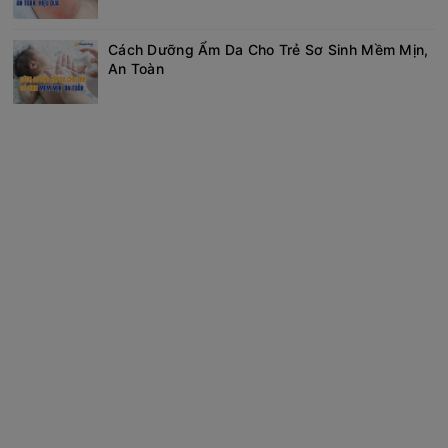
Cách Dưỡng Ẩm Da Cho Trẻ Sơ Sinh Mềm Mịn,
An Toàn