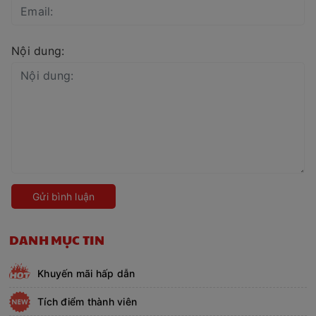
Nội dung:
Gửi bình luận
DANH MỤC TIN
Khuyến mãi hấp dẫn
Tích điểm thành viên