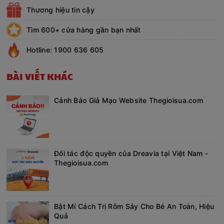
Thương hiệu tin cậy
Tìm 600+ cửa hàng gần bạn nhất
Hotline: 1900 636 605
BÀI VIẾT KHÁC
Cảnh Báo Giả Mạo Website Thegioisua.com
Đối tác độc quyền của Dreavia tại Việt Nam -
Thegioisua.com
Bật Mí Cách Trị Rôm Sảy Cho Bé An Toàn, Hiệu
Quả