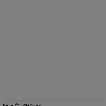
BÀI VIẾT LIÊN QUAN