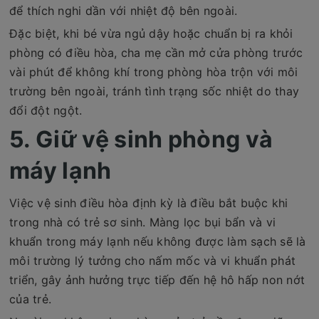
để thích nghi dần với nhiệt độ bên ngoài.
Đặc biệt, khi bé vừa ngủ dậy hoặc chuẩn bị ra khỏi
phòng có điều hòa, cha mẹ cần mở cửa phòng trước
vài phút để không khí trong phòng hòa trộn với môi
trường bên ngoài, tránh tình trạng sốc nhiệt do thay
đổi đột ngột.
5. Giữ vệ sinh phòng và
máy lạnh
Việc vệ sinh điều hòa định kỳ là điều bắt buộc khi
trong nhà có trẻ sơ sinh. Màng lọc bụi bẩn và vi
khuẩn trong máy lạnh nếu không được làm sạch sẽ là
môi trường lý tưởng cho nấm mốc và vi khuẩn phát
triển, gây ảnh hưởng trực tiếp đến hệ hô hấp non nớt
của trẻ.