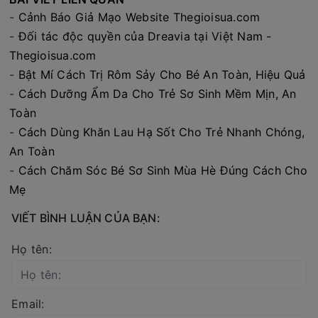
-
Cảnh Báo Giả Mạo Website Thegioisua.com
-
Đối tác độc quyền của Dreavia tại Việt Nam -
Thegioisua.com
-
Bật Mí Cách Trị Rôm Sảy Cho Bé An Toàn, Hiệu Quả
-
Cách Dưỡng Ẩm Da Cho Trẻ Sơ Sinh Mềm Mịn, An
Toàn
-
Cách Dùng Khăn Lau Hạ Sốt Cho Trẻ Nhanh Chóng,
An Toàn
-
Cách Chăm Sóc Bé Sơ Sinh Mùa Hè Đúng Cách Cho
Mẹ
VIẾT BÌNH LUẬN CỦA BẠN:
Họ tên:
Email: