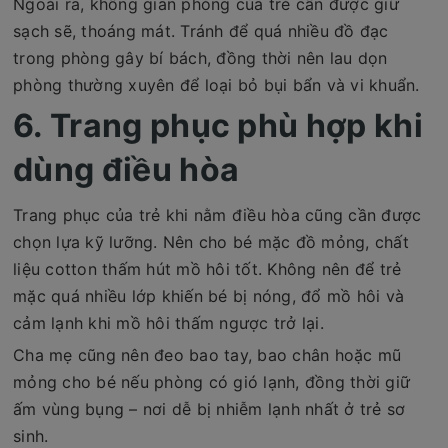
Ngoài ra, không gian phòng của trẻ cần được giữ
sạch sẽ, thoáng mát. Tránh để quá nhiều đồ đạc
trong phòng gây bí bách, đồng thời nên lau dọn
phòng thường xuyên để loại bỏ bụi bẩn và vi khuẩn.
6. Trang phục phù hợp khi
dùng điều hòa
Trang phục của trẻ khi nằm điều hòa cũng cần được
chọn lựa kỹ lưỡng. Nên cho bé mặc đồ mỏng, chất
liệu cotton thấm hút mồ hôi tốt. Không nên để trẻ
mặc quá nhiều lớp khiến bé bị nóng, đổ mồ hôi và
cảm lạnh khi mồ hôi thấm ngược trở lại.
Cha mẹ cũng nên đeo bao tay, bao chân hoặc mũ
mỏng cho bé nếu phòng có gió lạnh, đồng thời giữ
ấm vùng bụng – nơi dễ bị nhiễm lạnh nhất ở trẻ sơ
sinh.