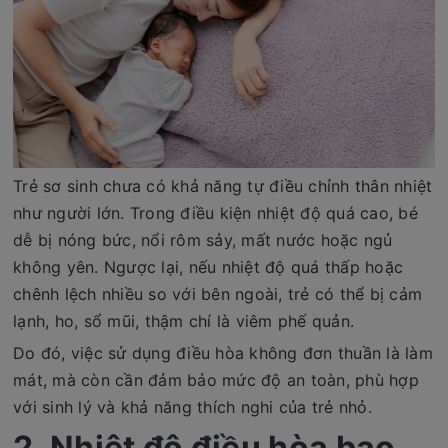
Trẻ sơ sinh chưa có khả năng tự điều chỉnh thân nhiệt
như người lớn. Trong điều kiện nhiệt độ quá cao, bé
dễ bị nóng bức, nổi rôm sảy, mất nước hoặc ngủ
không yên. Ngược lại, nếu nhiệt độ quá thấp hoặc
chênh lệch nhiều so với bên ngoài, trẻ có thể bị cảm
lạnh, ho, sổ mũi, thậm chí là viêm phế quản.
Do đó, việc sử dụng điều hòa không đơn thuần là làm
mát, mà còn cần đảm bảo mức độ an toàn, phù hợp
với sinh lý và khả năng thích nghi của trẻ nhỏ.
2. Nhiệt độ điều hòa bao