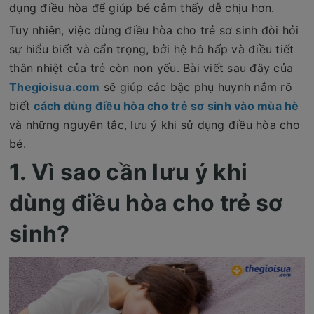
dụng điều hòa để giúp bé cảm thấy dễ chịu hơn.
Tuy nhiên, việc dùng điều hòa cho trẻ sơ sinh đòi hỏi
sự hiểu biết và cẩn trọng, bởi hệ hô hấp và điều tiết
thân nhiệt của trẻ còn non yếu. Bài viết sau đây của
Thegioisua.com
sẽ giúp các bậc phụ huynh nắm rõ
biết
cách dùng điều hòa cho trẻ sơ sinh vào mùa hè
và những nguyên tắc, lưu ý khi sử dụng điều hòa cho
bé.
1. Vì sao cần lưu ý khi
dùng điều hòa cho trẻ sơ
sinh?