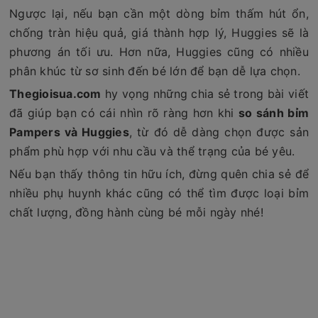
Ngược lại, nếu bạn cần một dòng bỉm thấm hút ổn,
chống tràn hiệu quả, giá thành hợp lý, Huggies sẽ là
phương án tối ưu. Hơn nữa, Huggies cũng có nhiều
phân khúc từ sơ sinh đến bé lớn để bạn dễ lựa chọn.
Thegioisua.com
hy vọng những chia sẻ trong bài viết
đã giúp bạn có cái nhìn rõ ràng hơn khi
so sánh bỉm
Pampers và Huggies
, từ đó dễ dàng chọn được sản
phẩm phù hợp với nhu cầu và thể trạng của bé yêu.
Nếu bạn thấy thông tin hữu ích, đừng quên chia sẻ để
nhiều phụ huynh khác cũng có thể tìm được loại bỉm
chất lượng, đồng hành cùng bé mỗi ngày nhé!