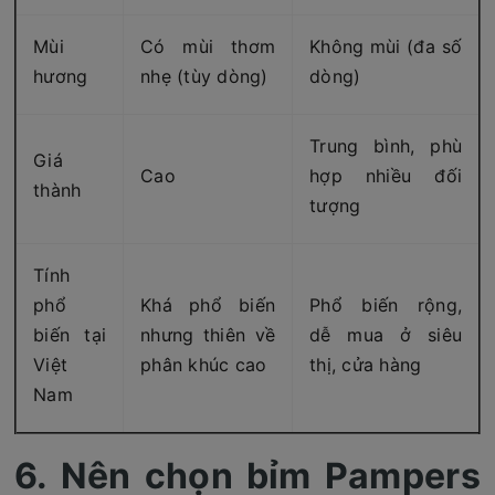
Mùi
Có mùi thơm
Không mùi (đa số
hương
nhẹ (tùy dòng)
dòng)
Trung bình, phù
Giá
Cao
hợp nhiều đối
thành
tượng
Tính
phổ
Khá phổ biến
Phổ biến rộng,
biến tại
nhưng thiên về
dễ mua ở siêu
Việt
phân khúc cao
thị, cửa hàng
Nam
6. Nên chọn bỉm Pampers