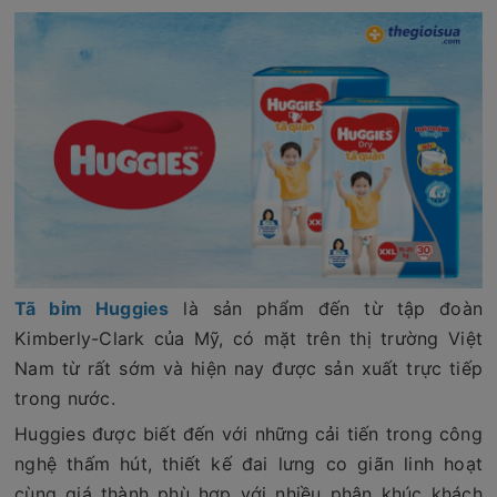
Tã bỉm Huggies
là sản phẩm đến từ tập đoàn
Kimberly-Clark của Mỹ, có mặt trên thị trường Việt
Nam từ rất sớm và hiện nay được sản xuất trực tiếp
trong nước.
Huggies được biết đến với những cải tiến trong công
nghệ thấm hút, thiết kế đai lưng co giãn linh hoạt
cùng giá thành phù hợp với nhiều phân khúc khách