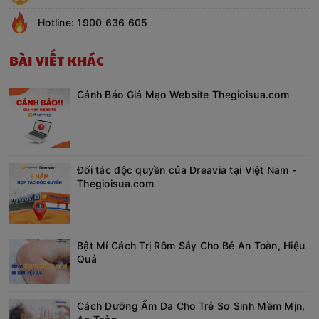
Hotline: 1900 636 605
BÀI VIẾT KHÁC
Cảnh Báo Giả Mạo Website Thegioisua.com
Đối tác độc quyền của Dreavia tại Việt Nam -
Thegioisua.com
Bật Mí Cách Trị Rôm Sảy Cho Bé An Toàn, Hiệu
Quả
Cách Dưỡng Ẩm Da Cho Trẻ Sơ Sinh Mềm Mịn,