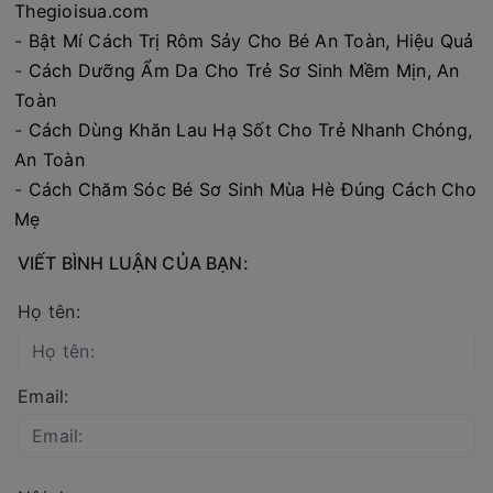
Thegioisua.com
-
Bật Mí Cách Trị Rôm Sảy Cho Bé An Toàn, Hiệu Quả
-
Cách Dưỡng Ẩm Da Cho Trẻ Sơ Sinh Mềm Mịn, An
Toàn
-
Cách Dùng Khăn Lau Hạ Sốt Cho Trẻ Nhanh Chóng,
An Toàn
-
Cách Chăm Sóc Bé Sơ Sinh Mùa Hè Đúng Cách Cho
Mẹ
VIẾT BÌNH LUẬN CỦA BẠN:
Họ tên:
Email: