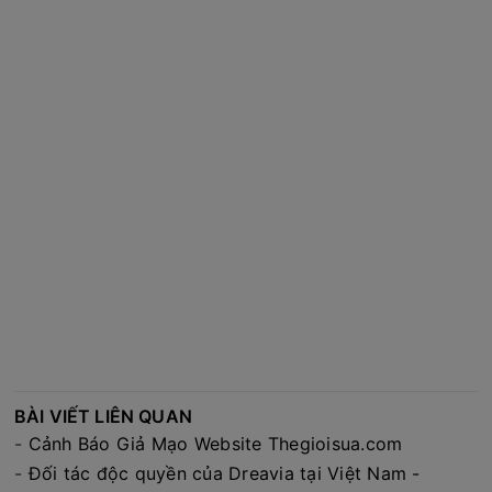
BÀI VIẾT LIÊN QUAN
-
Cảnh Báo Giả Mạo Website Thegioisua.com
-
Đối tác độc quyền của Dreavia tại Việt Nam -