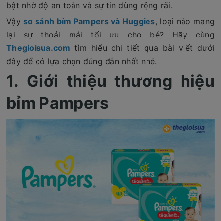
bật nhờ độ an toàn và sự tin dùng rộng rãi.
Vậy
so sánh bỉm Pampers và Huggies
, loại nào mang
lại sự thoải mái tối ưu cho bé? Hãy cùng
Thegioisua.com
tìm hiểu chi tiết qua bài viết dưới
đây để có lựa chọn đúng đắn nhất nhé.
1. Giới thiệu thương hiệu
bỉm Pampers