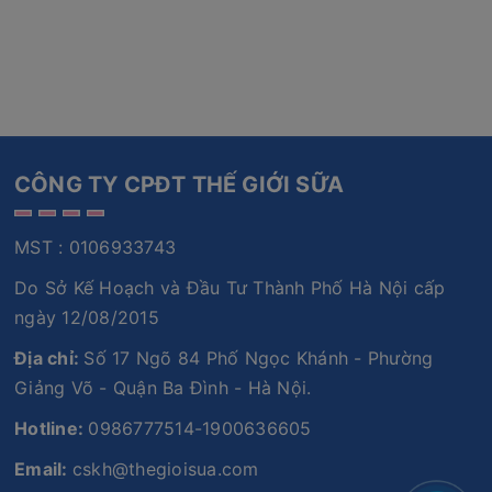
CÔNG TY CPĐT THẾ GIỚI SỮA
MST : 0106933743
Do Sở Kế Hoạch và Đầu Tư Thành Phố Hà Nội cấp
ngày 12/08/2015
Địa chỉ:
Số 17 Ngõ 84 Phố Ngọc Khánh - Phường
Giảng Võ - Quận Ba Đình - Hà Nội.
Hotline:
0986777514-1900636605
Email:
cskh@thegioisua.com