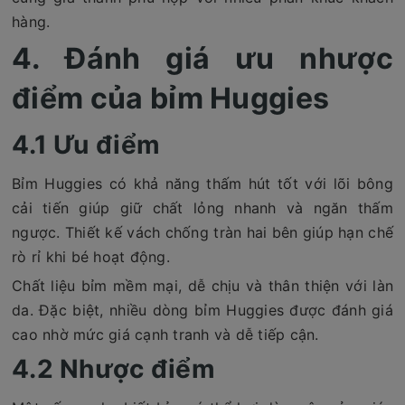
hàng.
4. Đánh giá ưu nhược
điểm của bỉm Huggies
4.1 Ưu điểm
Bỉm Huggies có khả năng thấm hút tốt với lõi bông
cải tiến giúp giữ chất lỏng nhanh và ngăn thấm
ngược. Thiết kế vách chống tràn hai bên giúp hạn chế
rò rỉ khi bé hoạt động.
Chất liệu bỉm mềm mại, dễ chịu và thân thiện với làn
da. Đặc biệt, nhiều dòng bỉm Huggies được đánh giá
cao nhờ mức giá cạnh tranh và dễ tiếp cận.
4.2 Nhược điểm