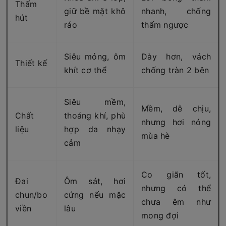
Thấm
giữ bề mặt khô
nhanh, chống
hút
ráo
thấm ngược
Siêu mỏng, ôm
Dày hơn, vách
Thiết kế
khít cơ thể
chống tràn 2 bên
Siêu mềm,
Mềm, dễ chịu,
Chất
thoáng khí, phù
nhưng hơi nóng
liệu
hợp da nhạy
mùa hè
cảm
Co giãn tốt,
Đai
Ôm sát, hơi
nhưng có thể
chun/bo
cứng nếu mặc
chưa êm như
viền
lâu
mong đợi