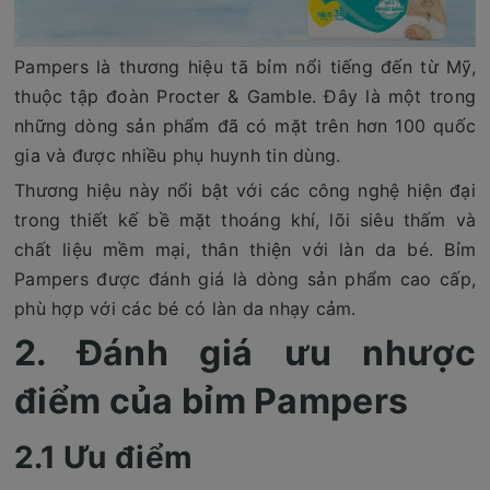
Pampers là thương hiệu tã bỉm nổi tiếng đến từ Mỹ,
thuộc tập đoàn Procter & Gamble. Đây là một trong
những dòng sản phẩm đã có mặt trên hơn 100 quốc
gia và được nhiều phụ huynh tin dùng.
Thương hiệu này nổi bật với các công nghệ hiện đại
trong thiết kế bề mặt thoáng khí, lõi siêu thấm và
chất liệu mềm mại, thân thiện với làn da bé. Bỉm
Pampers được đánh giá là dòng sản phẩm cao cấp,
phù hợp với các bé có làn da nhạy cảm.
2. Đánh giá ưu nhược
điểm của bỉm Pampers
2.1 Ưu điểm