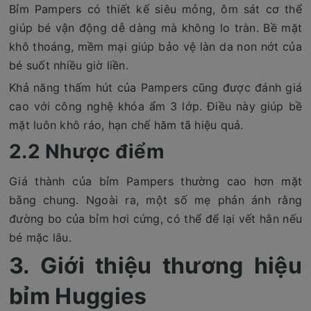
Bỉm Pampers có thiết kế siêu mỏng, ôm sát cơ thể
giúp bé vận động dễ dàng mà không lo tràn. Bề mặt
khô thoáng, mềm mại giúp bảo vệ làn da non nớt của
bé suốt nhiều giờ liền.
Khả năng thấm hút của Pampers cũng được đánh giá
cao với công nghệ khóa ẩm 3 lớp. Điều này giúp bề
mặt luôn khô ráo, hạn chế hăm tã hiệu quả.
2.2 Nhược điểm
Giá thành của bỉm Pampers thường cao hơn mặt
bằng chung. Ngoài ra, một số mẹ phản ánh rằng
đường bo của bỉm hơi cứng, có thể để lại vết hằn nếu
bé mặc lâu.
3. Giới thiệu thương hiệu
bỉm Huggies