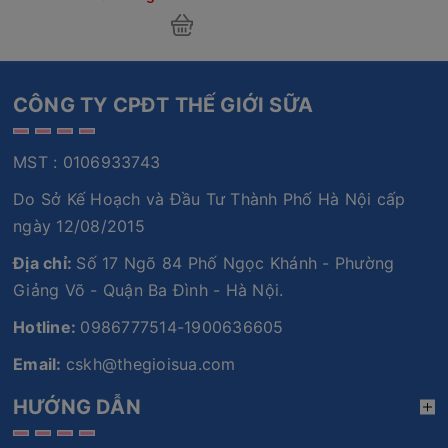
CÔNG TY CPĐT THẾ GIỚI SỮA
MST : 0106933743
Do Sở Kế Hoạch và Đầu Tư Thành Phố Hà Nội cấp
ngày 12/08/2015
Địa chỉ:
Số 17 Ngõ 84 Phố Ngọc Khánh - Phường
Giảng Võ - Quận Ba Đình - Hà Nội.
Hotline:
0986777514-1900636605
Email:
cskh@thegioisua.com
HƯỚNG DẪN