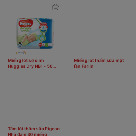
miếng
miếng
Miếng lót sơ sinh
Miếng lót thấm sữa một
Huggies Dry NB1 - 56
lần Farlin
miếng
Tấm lót thấm sữa Pigeon
Nha đam 30 miếng