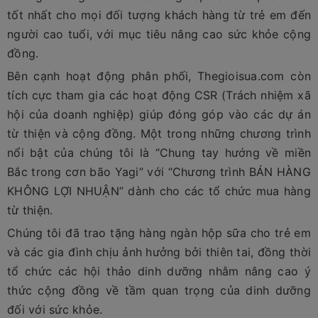
tốt nhất cho mọi đối tượng khách hàng từ trẻ em đến
người cao tuổi, với mục tiêu nâng cao sức khỏe cộng
đồng.
Bên cạnh hoạt động phân phối, Thegioisua.com còn
tích cực tham gia các hoạt động CSR (Trách nhiệm xã
hội của doanh nghiệp) giúp đóng góp vào các dự án
từ thiện và cộng đồng. Một trong những chương trình
nổi bật của chúng tôi là “Chung tay hướng về miền
Bắc trong cơn bão Yagi” với “Chương trình BÁN HÀNG
KHÔNG LỢI NHUẬN” dành cho các tổ chức mua hàng
từ thiện.
Chúng tôi đã trao tặng hàng ngàn hộp sữa cho trẻ em
và các gia đình chịu ảnh hưởng bởi thiên tai, đồng thời
tổ chức các hội thảo dinh dưỡng nhằm nâng cao ý
thức cộng đồng về tầm quan trọng của dinh dưỡng
đối với sức khỏe.