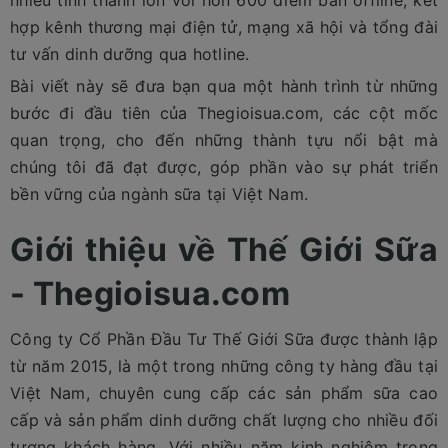
nhiều tỉnh thành lớn với hơn 600 điểm bán offline, kết
hợp kênh thương mại điện tử, mạng xã hội và tổng đài
tư vấn dinh dưỡng qua hotline.
Bài viết này sẽ đưa bạn qua một hành trình từ những
bước đi đầu tiên của Thegioisua.com, các cột mốc
quan trọng, cho đến những thành tựu nổi bật mà
chúng tôi đã đạt được, góp phần vào sự phát triển
bền vững của ngành sữa tại Việt Nam.
Giới thiệu về Thế Giới Sữa
- Thegioisua.com
Công ty Cổ Phần Đầu Tư Thế Giới Sữa được thành lập
từ năm 2015, là một trong những công ty hàng đầu tại
Việt Nam, chuyên cung cấp các sản phẩm sữa cao
cấp và sản phẩm dinh dưỡng chất lượng cho nhiều đối
tượng khách hàng. Với nhiều năm kinh nghiệm trong