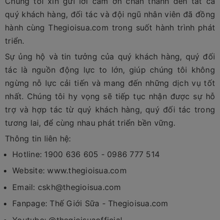
Chúng tôi xin gửi lời cảm ơn chân thành đến tất cả
quý khách hàng, đối tác và đội ngũ nhân viên đã đồng
hành cùng Thegioisua.com trong suốt hành trình phát
triển.
Sự ủng hộ và tin tưởng của quý khách hàng, quý đối
tác là nguồn động lực to lớn, giúp chúng tôi không
ngừng nỗ lực cải tiến và mang đến những dịch vụ tốt
nhất. Chúng tôi hy vọng sẽ tiếp tục nhận được sự hỗ
trợ và hợp tác từ quý khách hàng, quý đối tác trong
tương lai, để cùng nhau phát triển bền vững.
Thông tin liên hệ:
Hotline: 1900 636 605 - 0986 777 514
Website: www.thegioisua.com
Email: cskh@thegioisua.com
Fanpage: Thế Giới Sữa - Thegioisua.com
Youtube: @thegioisuaofficial