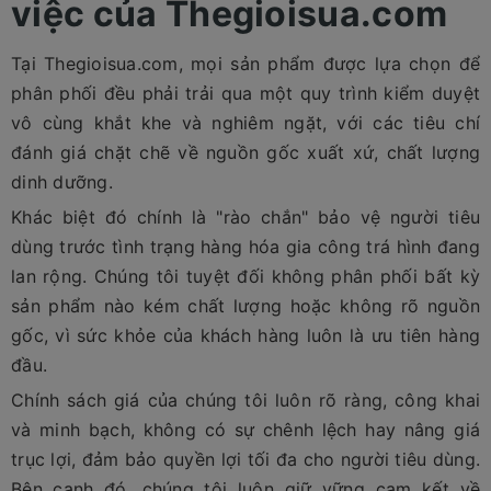
việc của Thegioisua.com
Tại Thegioisua.com, mọi sản phẩm được lựa chọn để
phân phối đều phải trải qua một quy trình kiểm duyệt
vô cùng khắt khe và nghiêm ngặt, với các tiêu chí
đánh giá chặt chẽ về nguồn gốc xuất xứ, chất lượng
dinh dưỡng.
Khác biệt đó chính là "rào chắn" bảo vệ người tiêu
dùng trước tình trạng hàng hóa gia công trá hình đang
lan rộng. Chúng tôi tuyệt đối không phân phối bất kỳ
sản phẩm nào kém chất lượng hoặc không rõ nguồn
gốc, vì sức khỏe của khách hàng luôn là ưu tiên hàng
đầu.
Chính sách giá của chúng tôi luôn rõ ràng, công khai
và minh bạch, không có sự chênh lệch hay nâng giá
trục lợi, đảm bảo quyền lợi tối đa cho người tiêu dùng.
Bên cạnh đó, chúng tôi luôn giữ vững cam kết về