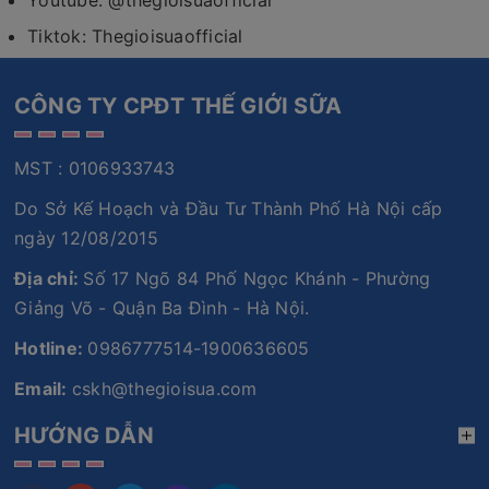
Tiktok: Thegioisuaofficial
CÔNG TY CPĐT THẾ GIỚI SỮA
MST : 0106933743
Do Sở Kế Hoạch và Đầu Tư Thành Phố Hà Nội cấp
ngày 12/08/2015
Địa chỉ:
Số 17 Ngõ 84 Phố Ngọc Khánh - Phường
Giảng Võ - Quận Ba Đình - Hà Nội.
Hotline:
0986777514-1900636605
Email:
cskh@thegioisua.com
HƯỚNG DẪN