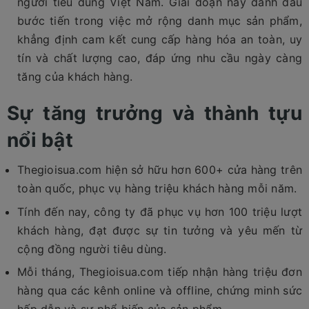
người tiêu dùng Việt Nam. Giai đoạn này đánh dấu
bước tiến trong việc mở rộng danh mục sản phẩm,
khẳng định cam kết cung cấp hàng hóa an toàn, uy
tín và chất lượng cao, đáp ứng nhu cầu ngày càng
tăng của khách hàng.
Sự tăng trưởng và thành tựu
nổi bật
Thegioisua.com hiện sở hữu hơn 600+ cửa hàng trên
toàn quốc, phục vụ hàng triệu khách hàng mỗi năm.
Tính đến nay, công ty đã phục vụ hơn 100 triệu lượt
khách hàng, đạt được sự tin tưởng và yêu mến từ
cộng đồng người tiêu dùng.
Mỗi tháng, Thegioisua.com tiếp nhận hàng triệu đơn
hàng qua các kênh online và offline, chứng minh sức
hấp dẫn và sự phổ biến của sản phẩm.