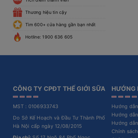
Thương hiệu tin cậy
Tìm 600+ cửa hàng gần bạn nhất
Hotline: 1900 636 605
CÔNG TY CPĐT THẾ GIỚI SỮA
HƯỚNG 
MST : 0106933743
Hướng dẫn
Hướng dẫn
Do Sở Kế Hoạch và Đầu Tư Thành Phố
Hướng dẫn
Hà Nội cấp ngày 12/08/2015
Chính sách
Địa chỉ:
Số 17 Ngõ 84 Phố Ngọc