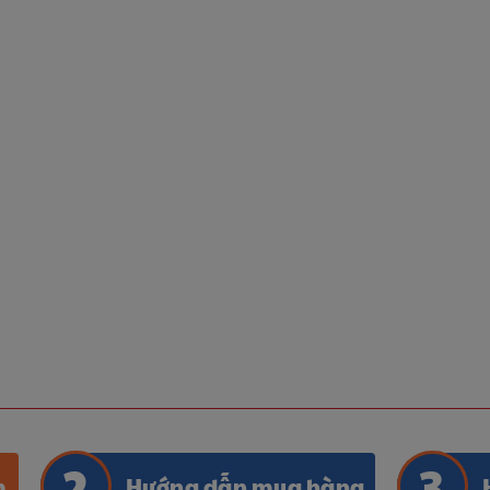
m
Hướng dẫn mua hàng