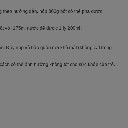
ng theo hướng dẫn, hộp 800g bột có thể pha được
ột với 175ml nước để được 1 ly 200ml.
n. Đậy nắp và bảo quản nơi khô mát (không cất trong
cách có thể ảnh hưởng không tốt cho sức khỏe của trẻ.