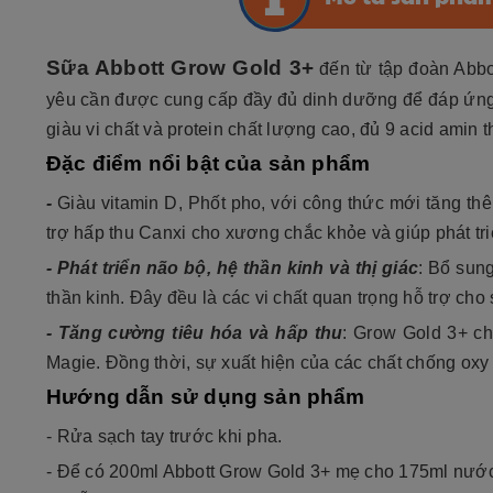
Sữa Abbott Grow Gold 3+
đến từ tập đoàn Abbo
yêu cần được cung cấp đầy đủ dinh dưỡng để đáp ứng nh
giàu vi chất và protein chất lượng cao, đủ 9 acid amin t
Đặc điểm nổi bật của sản phẩm
-
Giàu vitamin D, Phốt pho, với công thức mới tăng th
trợ hấp thu Canxi cho xương chắc khỏe và giúp phát tri
- Phát triển não bộ, hệ thần kinh và thị giác
: Bổ sung
thần kinh. Đây đều là các vi chất quan trọng hỗ trợ cho
- Tăng cường tiêu hóa và hấp thu
: Grow Gold 3+ ch
Magie. Đồng thời, sự xuất hiện của các chất chống oxy
Hướng dẫn sử dụng sản phẩm
- Rửa sạch tay trước khi pha.
- Để có 200ml Abbott Grow Gold 3+ mẹ cho 175ml nước 