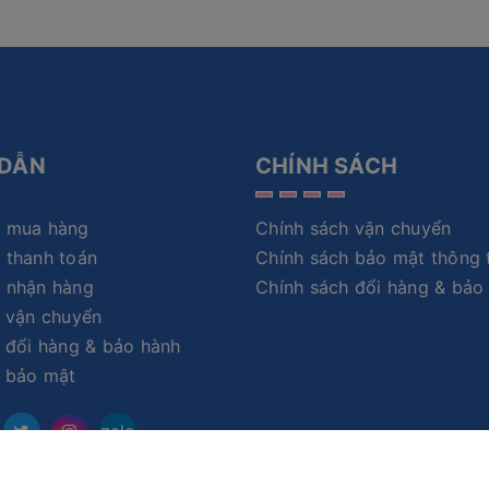
DẪN
CHÍNH SÁCH
 mua hàng
Chính sách vận chuyển
 thanh toán
Chính sách bảo mật thông 
 nhận hàng
Chính sách đổi hàng & bảo
 vận chuyển
 đổi hàng & bảo hành
h bảo mật
zalo