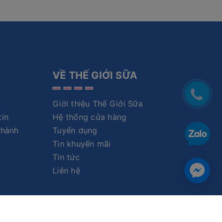
VỀ THẾ GIỚI SỮA
Giới thiệu Thế Giới Sữa
tin
Hệ thống cửa hàng
 hành
Tuyển dụng
Tin khuyến mãi
Tin tức
Liên hệ