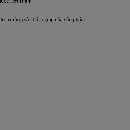
 luộc, cơm nắm.
 trọn mùi vị và chất lượng của sản phẩm.