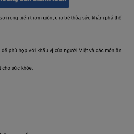
sợi rong biển thơm giòn, cho bé thỏa sức khám phá thế
 để phù hợp với khẩu vị của người Việt và các món ăn
t cho sức khỏe.