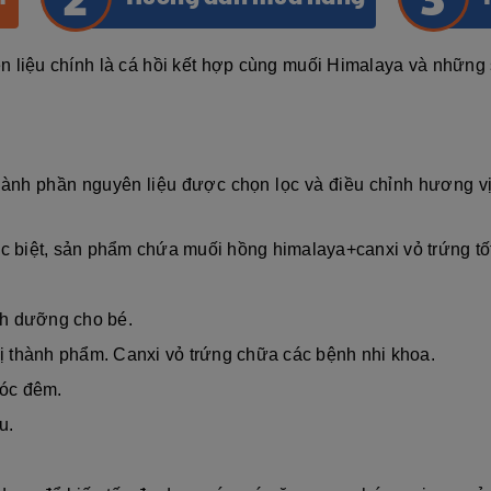
n liệu chính là cá hồi kết hợp cùng muối Himalaya và những 
hành phần nguyên liệu được chọn lọc và điều chỉnh hương vị
ặc biệt, sản phẩm chứa muối hồng himalaya+canxi vỏ trứng tố
nh dưỡng cho bé.
vị thành phẩm. Canxi vỏ trứng chữa các bệnh nhi khoa.
hóc đêm.
u.