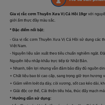
Gia vị rắc cơm Thuyền Xưa Vị Cá Hồi 19gr
với nguyê
giới ẩm thực đầy màu sắc.
* Đặc điểm nổi bật:
- Gia vị rắc cơm Thuyền Xưa Vị Cá Hồi sử dụng các t
Việt Nam.
- Nguyên liệu sản xuất theo tiêu chuẩn nghiêm ngặt. Đ
Nguyên liệu nhập khẩu trực tiếp từ Nhật Bản.
+ Nhanh, tiện lợi nhưng vẫn đảm bảo đầy đủ nguồn di
+ Chất liệu bao bì cao cấp, sang trọng giữ trọn hương 
+ Giảm viêm loét dạ dày, còi xương, sốt cao kéo dài, k
+ Giải độc cơ thể, Cải thiện tiêu hóa, thúc đẩy mạch má
* Hướng dẫn sử dụng: