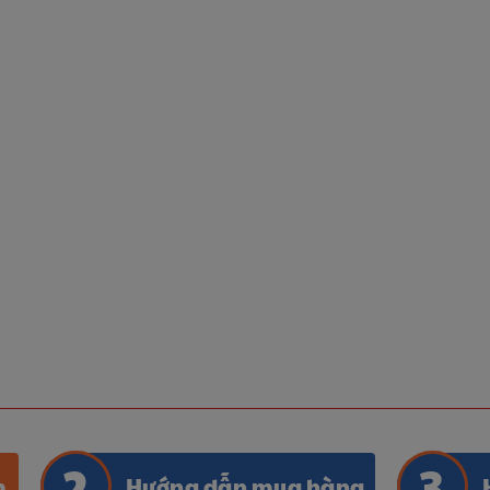
m
Hướng dẫn mua hàng