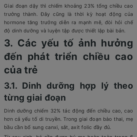
Giai đoạn dậy thì chiếm khoảng 23% tổng chiều cao
trưởng thành. Đây cũng là thời kỳ hoạt động của
hormone tăng trưởng diễn ra mạnh mẽ, đòi hỏi chế
độ dinh dưỡng và luyện tập được thiết lập bài bản.
3. Các yếu tố ảnh hưởng
đến phát triển chiều cao
của trẻ
3.1. Dinh dưỡng hợp lý theo
từng giai đoạn
Dinh dưỡng chiếm 32% tác động đến chiều cao, cao
hơn cả yếu tố di truyền. Trong giai đoạn bào thai, mẹ
bầu cần bổ sung canxi, sắt, axit folic đầy đủ.
Từ sau sinh, bé cần được bú mẹ hoàn toàn trong 6