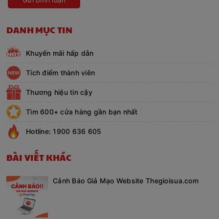
DANH MỤC TIN
Khuyến mãi hấp dẫn
Tích điểm thành viên
Thương hiệu tin cậy
Tìm 600+ cửa hàng gần bạn nhất
Hotline: 1900 636 605
BÀI VIẾT KHÁC
Cảnh Báo Giả Mạo Website Thegioisua.com