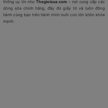
thống uy tín như
Thegioisua.com
– nơi cung cấp các
dòng sữa chính hãng, đầy đủ giấy tờ và luôn đồng
hành cùng bạn trên hành trình nuôi con lớn khôn khỏe
mạnh.