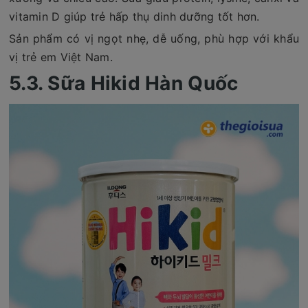
vitamin D giúp trẻ hấp thụ dinh dưỡng tốt hơn.
Sản phẩm có vị ngọt nhẹ, dễ uống, phù hợp với khẩu
vị trẻ em Việt Nam.
5.3. Sữa Hikid Hàn Quốc