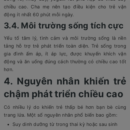
chiều cao. Cha mẹ nên tạo điều kiện cho trẻ vận
động ít nhất 60 phút mỗi ngày.
3.4. Môi trường sống tích cực
Yếu tố tâm lý, tình cảm và môi trường sống là nền
tảng hỗ trợ trẻ phát triển toàn diện. Trẻ sống trong
gia đình ấm áp, ít áp lực, được khuyến khích vận
động và ăn uống đúng cách thường có chiều cao tốt
hơn.
4. Nguyên nhân khiến trẻ
chậm phát triển chiều cao
Có nhiều lý do khiến trẻ thấp bé hơn bạn bè cùng
trang lứa. Một số nguyên nhân phổ biến bao gồm:
Suy dinh dưỡng từ trong thai kỳ hoặc sau sinh