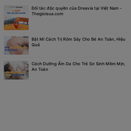
Đối tác độc quyền của Dreavia tại Việt Nam -
Thegioisua.com
Bật Mí Cách Trị Rôm Sảy Cho Bé An Toàn, Hiệu
Quả
Cách Dưỡng Ẩm Da Cho Trẻ Sơ Sinh Mềm Mịn,
An Toàn