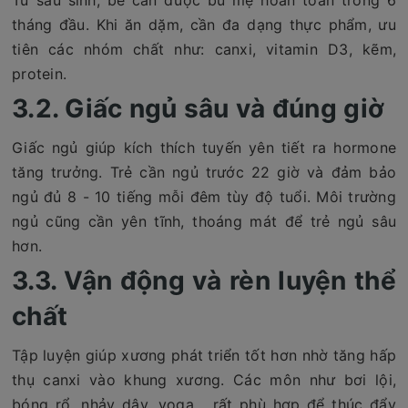
tháng đầu. Khi ăn dặm, cần đa dạng thực phẩm, ưu
tiên các nhóm chất như: canxi, vitamin D3, kẽm,
protein.
3.2. Giấc ngủ sâu và đúng giờ
Giấc ngủ giúp kích thích tuyến yên tiết ra hormone
tăng trưởng. Trẻ cần ngủ trước 22 giờ và đảm bảo
ngủ đủ 8 - 10 tiếng mỗi đêm tùy độ tuổi. Môi trường
ngủ cũng cần yên tĩnh, thoáng mát để trẻ ngủ sâu
hơn.
3.3. Vận động và rèn luyện thể
chất
Tập luyện giúp xương phát triển tốt hơn nhờ tăng hấp
thụ canxi vào khung xương. Các môn như bơi lội,
bóng rổ, nhảy dây, yoga... rất phù hợp để thúc đẩy