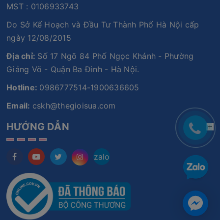
MST : 0106933743
Do Sở Kế Hoạch và Đầu Tư Thành Phố Hà Nội cấp
ngày 12/08/2015
Địa chỉ:
Số 17 Ngõ 84 Phố Ngọc Khánh - Phường
Giảng Võ - Quận Ba Đình - Hà Nội.
Hotline:
0986777514-1900636605
Email:
cskh@thegioisua.com
HƯỚNG DẪN
zalo