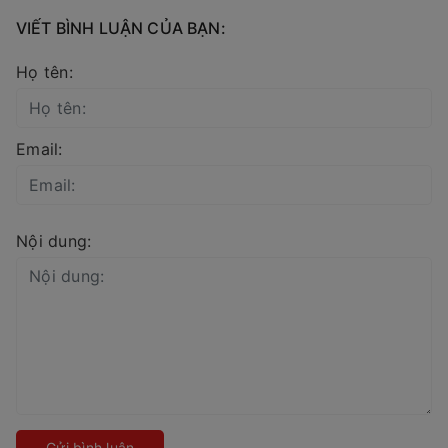
VIẾT BÌNH LUẬN CỦA BẠN:
Họ tên:
Email:
Nội dung:
Gửi bình luận