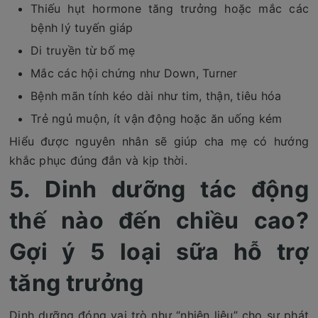
Thiếu hụt hormone tăng trưởng hoặc mắc các
bệnh lý tuyến giáp
Di truyền từ bố mẹ
Mắc các hội chứng như Down, Turner
Bệnh mãn tính kéo dài như tim, thận, tiêu hóa
Trẻ ngủ muộn, ít vận động hoặc ăn uống kém
Hiểu được nguyên nhân sẽ giúp cha mẹ có hướng
khắc phục đúng đắn và kịp thời.
5. Dinh dưỡng tác động
thế nào đến chiều cao?
Gợi ý 5 loại sữa hỗ trợ
tăng trưởng
Dinh dưỡng đóng vai trò như “nhiên liệu” cho sự phát