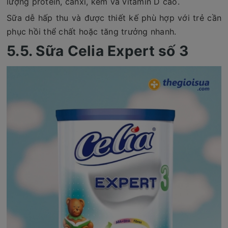
lượng protein, canxi, kẽm và vitamin D cao.
Sữa dễ hấp thu và được thiết kế phù hợp với trẻ cần
phục hồi thể chất hoặc tăng trưởng nhanh.
5.5. Sữa Celia Expert số 3