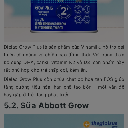
Dielac Grow Plus là sản phẩm của Vinamilk, hỗ trợ cải
thiện cân nặng và chiều cao đồng thời. Với công thức
bổ sung DHA, canxi, vitamin K2 và D3, sản phẩm này
rất phù hợp cho trẻ thấp còi, kém ăn.
Dielac Grow Plus còn chứa chất xơ hòa tan FOS giúp
tăng cường tiêu hóa, hạn chế táo bón – một vấn đề
hay gặp ở trẻ đang phát triển.
5.2. Sữa Abbott Grow