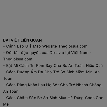
BÀI VIẾT LIÊN QUAN
-
Cảnh Báo Giả Mạo Website Thegioisua.com
-
Đối tác độc quyền của Dreavia tại Việt Nam -
Thegioisua.com
-
Bật Mí Cách Trị Rôm Sảy Cho Bé An Toàn, Hiệu Quả
-
Cách Dưỡng Ẩm Da Cho Trẻ Sơ Sinh Mềm Mịn, An
Toàn
-
Cách Dùng Khăn Lau Hạ Sốt Cho Trẻ Nhanh Chóng,
An Toàn
-
Cách Chăm Sóc Bé Sơ Sinh Mùa Hè Đúng Cách Cho
Mẹ