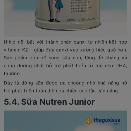
Hikid nổi bật với thành phần canxi tự nhiên kết hợp
vitamin K2 – giúp đưa canxi vào xương hiệu quả hơn.
Sản phẩm còn bổ sung sữa non, tăng đề kháng và
chứa dưỡng chất hỗ trợ phát triển trí tuệ như DHA,
taurine.
Đây là dòng sữa được ưa chuộng nhờ khả năng hỗ
trợ phát triển toàn diện cả chiều cao lẫn cân nặng.
5.4. Sữa Nutren Junior