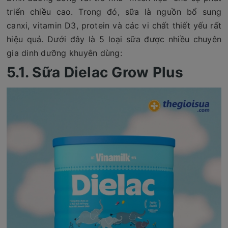
triển chiều cao. Trong đó, sữa là nguồn bổ sung
canxi, vitamin D3, protein và các vi chất thiết yếu rất
hiệu quả. Dưới đây là 5 loại sữa được nhiều chuyên
gia dinh dưỡng khuyên dùng:
5.1. Sữa Dielac Grow Plus