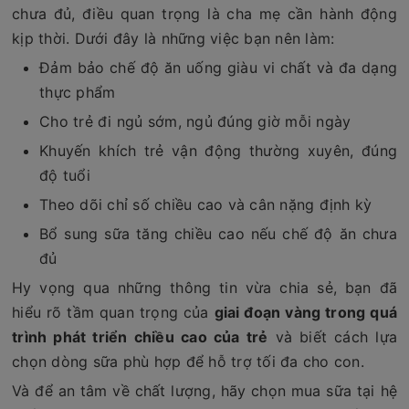
chưa đủ, điều quan trọng là cha mẹ cần hành động
kịp thời. Dưới đây là những việc bạn nên làm:
Đảm bảo chế độ ăn uống giàu vi chất và đa dạng
thực phẩm
Cho trẻ đi ngủ sớm, ngủ đúng giờ mỗi ngày
Khuyến khích trẻ vận động thường xuyên, đúng
độ tuổi
Theo dõi chỉ số chiều cao và cân nặng định kỳ
Bổ sung sữa tăng chiều cao nếu chế độ ăn chưa
đủ
Hy vọng qua những thông tin vừa chia sẻ, bạn đã
hiểu rõ tầm quan trọng của
giai đoạn vàng trong quá
trình phát triển chiều cao của trẻ
và biết cách lựa
chọn dòng sữa phù hợp để hỗ trợ tối đa cho con.
Và để an tâm về chất lượng, hãy chọn mua sữa tại hệ