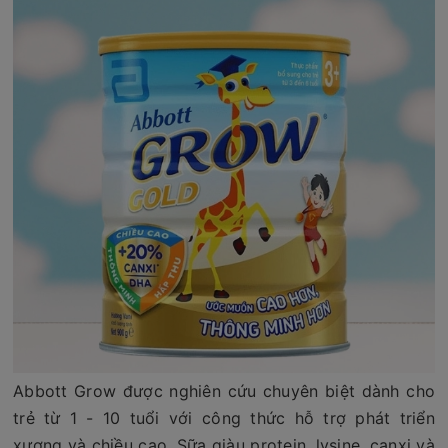
Abbott Grow được nghiên cứu chuyên biệt dành cho
trẻ từ 1 - 10 tuổi với công thức hỗ trợ phát triển
xương và chiều cao. Sữa giàu protein, lysine, canxi và