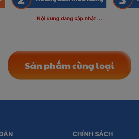
Nội dung đang cập nhật ...
Sản phẩm cùng loại
DẪN
CHÍNH SÁCH