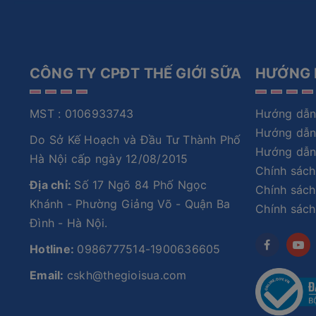
CÔNG TY CPĐT THẾ GIỚI SỮA
HƯỚNG 
MST : 0106933743
Hướng dẫn
Hướng dẫn
Do Sở Kế Hoạch và Đầu Tư Thành Phố
Hướng dẫn
Hà Nội cấp ngày 12/08/2015
Chính sách
Địa chỉ:
Số 17 Ngõ 84 Phố Ngọc
Chính sách
Khánh - Phường Giảng Võ - Quận Ba
Chính sác
Đình - Hà Nội.
Hotline:
0986777514-1900636605
Email:
cskh@thegioisua.com