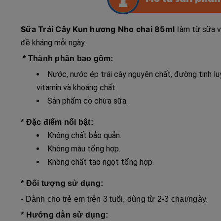
Sữa Trái Cây Kun hương Nho chai 85ml
l
àm từ sữa v
đề kháng mỗi ngày.
* Thành phần bao gồm:
Nước, nước ép trái cây nguyên chất, đường tinh lu
vitamin và khoáng chất.
Sản phẩm có chứa sữa.
* Đặc điểm nổi bật:
Không chất bảo quản.
Không màu tổng hợp.
Không chất tạo ngọt tổng hợp.
* Đối tượng sử dụng:
- Dành cho trẻ em trên 3 tuổi, dùng từ 2-3 chai/ngày.
* Hướng dẫn sử dụng: