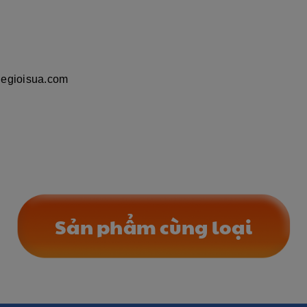
hegioisua.com
Sản phẩm cùng loại