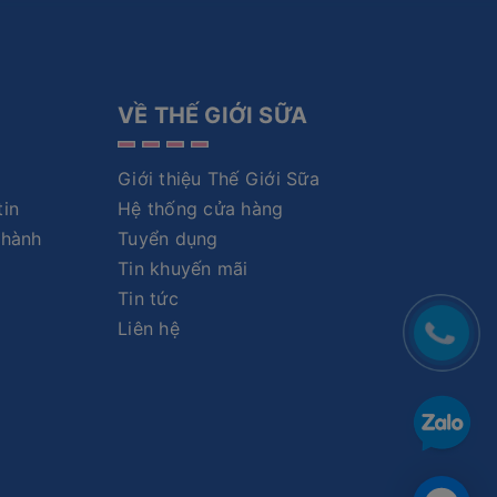
VỀ THẾ GIỚI SỮA
Giới thiệu Thế Giới Sữa
tin
Hệ thống cửa hàng
 hành
Tuyển dụng
Tin khuyến mãi
Tin tức
Liên hệ