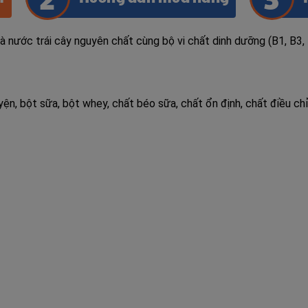
à nước trái cây nguyên chất cùng bộ vi chất dinh dưỡng (B1, B3, 
yện, bột sữa, bột whey, chất béo sữa, chất ổn định, chất điều 