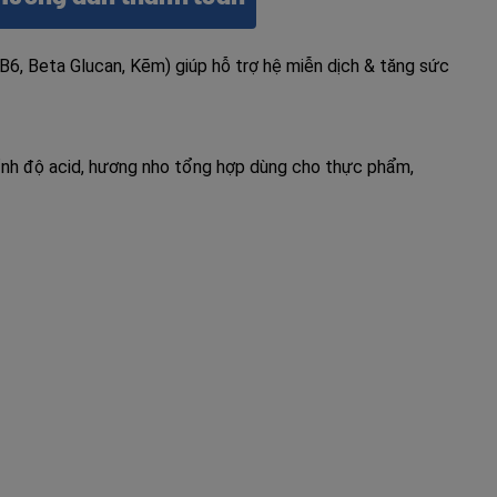
B6, Beta Glucan, Kẽm) giúp hỗ trợ hệ miễn dịch & tăng sức
chỉnh độ acid, hương nho tổng hợp dùng cho thực phẩm,