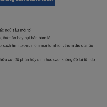
c ngủ sâu mỗi tối.
a, thức ăn hay bụi bẩn bám lâu.
o sạch tinh tươm, mềm mại tự nhiên, thơm dịu dài lâu
hữu cơ, độ phân hủy sinh học cao, không để lại tồn dư