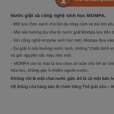
Nước giặt xả công nghệ sinh học MOMPA.
- Một lựa chọn xanh cho làn da nhạy cảm và trái tim yêu
-
Mùi oải hương dịu nhẹ từ nước giặt Mompa lưu trên b
- Với công nghệ enzyme sinh học mới, Mompa đưa vào lồ
- Dù giặt ở môi trường nước lạnh, những “chiến binh e
và giữ nguyên sắc màu như mới.
-
MOMPA còn tự hào là lựa chọn an toàn cho trẻ sơ sinh
hóa học, không gây ô nhiễm nguồn nước.
Không chỉ là một chai nước giặt, đó là cả một bản 
Hệ thống cửa hàng bán lẻ chính hãng Thế giới sữa –
t