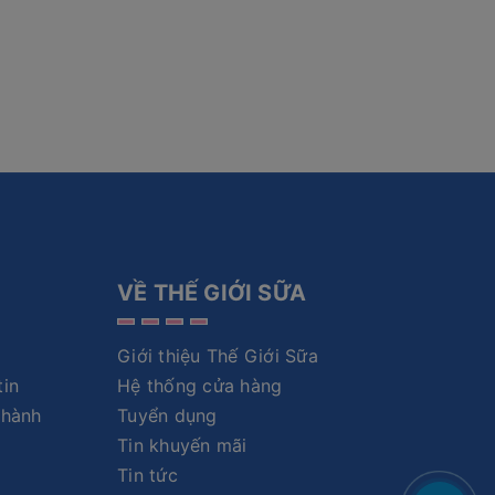
VỀ THẾ GIỚI SỮA
Giới thiệu Thế Giới Sữa
tin
Hệ thống cửa hàng
 hành
Tuyển dụng
Tin khuyến mãi
Tin tức