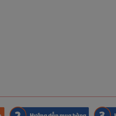
m
Hướng dẫn mua hàng