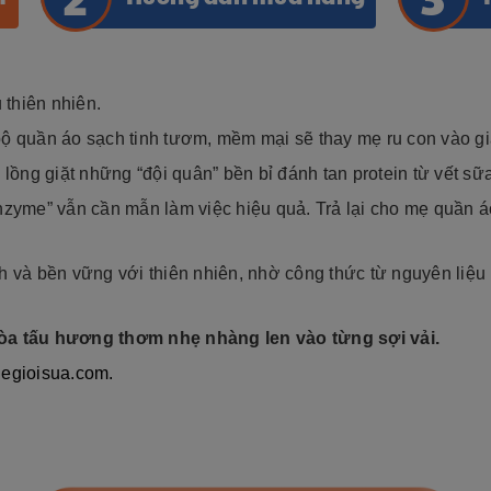
 thiên nhiên.
ộ quần áo sạch tinh tươm, mềm mại sẽ thay mẹ ru con vào giấ
ng giặt những “đội quân” bền bỉ đánh tan protein từ vết sữ
nzyme” vẫn cần mẫn làm việc hiệu quả. Trả lại cho mẹ quần á
 và bền vững với thiên nhiên, nhờ công thức từ nguyên liệu 
hòa tấu hương thơm nhẹ nhàng len vào từng sợi vải.
hegioisua.com.