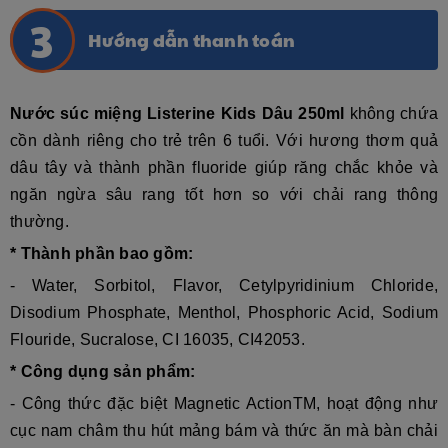
Hướng dẫn thanh toán
Nước súc miệng Listerine Kids Dâu 250ml
không chứa
cồn dành riêng cho trẻ trên 6 tuổi. Với hương thơm quả
dâu tây và thành phần fluoride giúp răng chắc khỏe và
ngăn ngừa sâu rang tốt hơn so với chải rang thông
thường.
* Thành phần bao gồm:
- Water, Sorbitol, Flavor, Cetylpyridinium Chloride,
Disodium Phosphate, Menthol, Phosphoric Acid, Sodium
Flouride, Sucralose, CI 16035, CI42053.
* Công dụng sản phẩm:
- Công thức đặc biệt Magnetic ActionTM, hoạt động như
cục nam châm thu hút mảng bám và thức ăn mà bàn chải