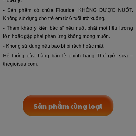
* Lưu ý:
- Sản phẩm có chứa Flouride. KHÔNG ĐƯỢC NUỐT.
Không sử dụng cho trẻ em từ 6 tuổi trở xuống.
- Tham khảo ý kiến bác sĩ nếu nuốt phải một liều lượng
lớn hoặc gặp phải phản ứng không mong muốn.
- Không sử dụng nếu bao bì bị rách hoặc mất.
Hệ thống cửa hàng bán lẻ chính hãng Thế giới sữa –
thegioisua.com.
Sản phẩm cùng loại