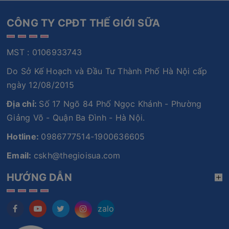
CÔNG TY CPĐT THẾ GIỚI SỮA
MST : 0106933743
Do Sở Kế Hoạch và Đầu Tư Thành Phố Hà Nội cấp
ngày 12/08/2015
Địa chỉ:
Số 17 Ngõ 84 Phố Ngọc Khánh - Phường
Giảng Võ - Quận Ba Đình - Hà Nội.
Hotline:
0986777514-1900636605
Email:
cskh@thegioisua.com
HƯỚNG DẪN
zalo