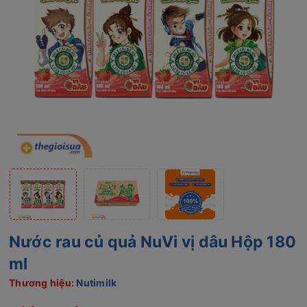
Nước rau củ quả NuVi vị dâu Hộp 180
ml
Thương hiệu:
Nutimilk