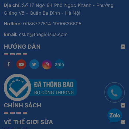
Địa chỉ:
Số 17 Ngõ 84 Phố Ngọc Khánh - Phường
Giảng Võ - Quận Ba Đình - Hà Nội.
Hotline:
0986777514-1900636605
Email:
cskh@thegioisua.com
HƯỚNG DẪN
zalo
CHÍNH SÁCH
VỀ THẾ GIỚI SỮA