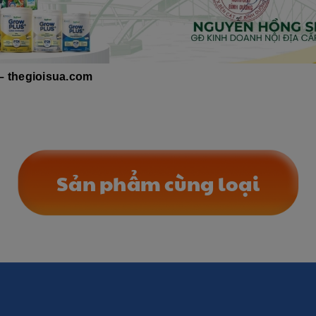
– thegioisua.com
Sản phẩm cùng loại