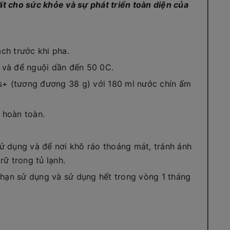
ất cho sức khỏe và sự phát triển toàn diện của
ch trước khi pha.
 và để nguội dần đến 50 0C.
+ (tương đương 38 g) với 180 ml nước chín ấm
 hoàn toàn.
sử dụng và để nơi khô ráo thoáng mát, tránh ánh
rữ trong tủ lạnh.
hạn sử dụng và sử dụng hết trong vòng 1 tháng
t