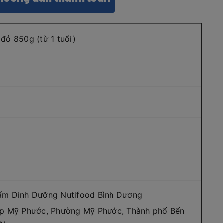
đỏ 850g (từ 1 tuổi)
ẩm Dinh Dưỡng Nutifood Bình Dương
ệp Mỹ Phước, Phường Mỹ Phước, Thành phố Bến