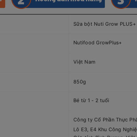
Sữa bột Nuti Grow PLUS+ 
Nutifood GrowPlus+
Việt Nam
850g
Bé từ 1 - 2 tuổi
Công ty Cổ Phần Thực Ph
Lô E3, E4 Khu Công Nghi