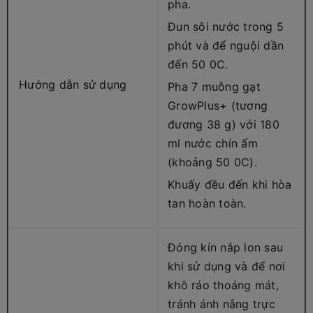
pha.
Đun sôi nước trong 5
phút và để nguội dần
đến 50 0C.
Hướng dẫn sử dụng
Pha 7 muỗng gạt
GrowPlus+ (tương
đương 38 g) với 180
ml nước chín ấm
(khoảng 50 0C).
Khuấy đều đến khi hòa
tan hoàn toàn.
Đóng kín nắp lon sau
khi sử dụng và để nơi
khô ráo thoáng mát,
tránh ánh nắng trực