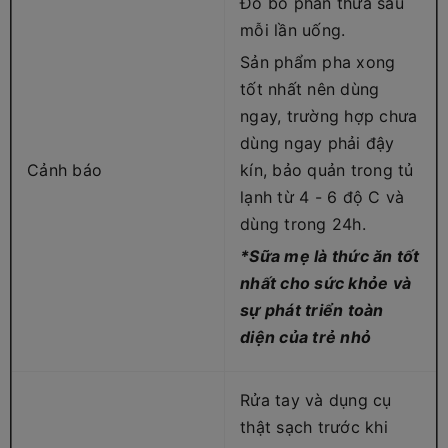
Đổ bỏ phần thừa sau
mỗi lần uống.
Sản phẩm pha xong
tốt nhất nên dùng
ngay, trường hợp chưa
dùng ngay phải đậy
Cảnh báo
kín, bảo quản trong tủ
lạnh từ 4 - 6 độ C và
dùng trong 24h.
*Sữa mẹ là thức ăn tốt
nhất cho sức khỏe và
sự phát triển toàn
diện của trẻ nhỏ
Rửa tay và dụng cụ
thật sạch trước khi