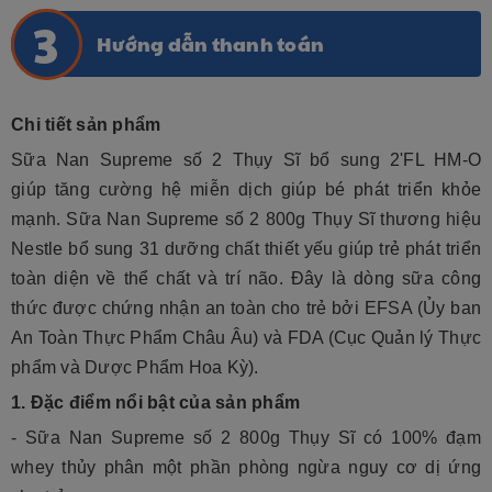
Hướng dẫn thanh toán
Chi tiết sản phẩm
Sữa Nan Supreme số 2 Thụy Sĩ bổ sung 2'FL HM-O
giúp tăng cường hệ miễn dịch giúp bé phát triển khỏe
mạnh. Sữa Nan Supreme số 2 800g Thụy Sĩ thương hiệu
Nestle bổ sung 31 dưỡng chất thiết yếu giúp trẻ phát triển
toàn diện về thể chất và trí não. Đây là dòng sữa công
thức được chứng nhận an toàn cho trẻ bởi EFSA (Ủy ban
An Toàn Thực Phẩm Châu Âu) và FDA (Cục Quản lý Thực
phẩm và Dược Phẩm Hoa Kỳ).
1. Đặc điểm nổi bật của sản phẩm
- Sữa Nan Supreme số 2 800g Thụy Sĩ có 100% đạm
whey thủy phân một phần phòng ngừa nguy cơ dị ứng