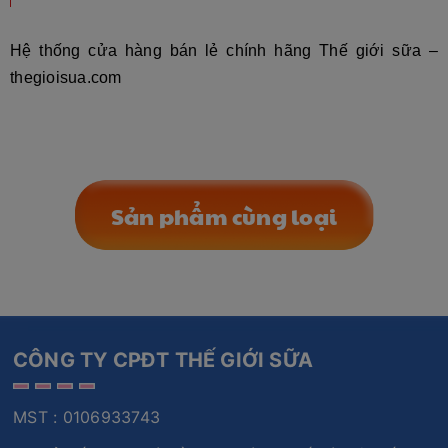
Hệ thống cửa hàng bán lẻ chính hãng Thế giới sữa –
thegioisua.com
Sản phẩm cùng loại
CÔNG TY CPĐT THẾ GIỚI SỮA
MST : 0106933743