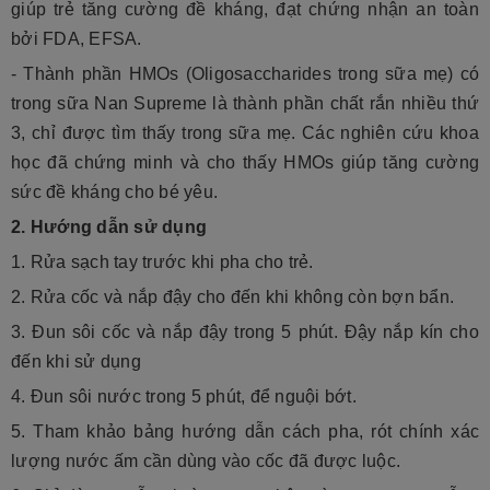
giúp trẻ tăng cường đề kháng, đạt chứng nhận an toàn
bởi FDA, EFSA.
- Thành phần HMOs (Oligosaccharides trong sữa mẹ) có
trong sữa Nan Supreme là thành phần chất rắn nhiều thứ
3, chỉ được tìm thấy trong sữa mẹ. Các nghiên cứu khoa
học đã chứng minh và cho thấy HMOs giúp tăng cường
sức đề kháng cho bé yêu.
2. Hướng dẫn sử d​ụng
1. Rửa sạch tay trước khi pha cho trẻ.
2. Rửa cốc và nắp đậy cho đến khi không còn bợn bẩn.
3. Đun sôi cốc và nắp đậy trong 5 phút. Đậy nắp kín cho
đến khi sử dụng
4. Đun sôi nước trong 5 phút, để nguội bớt.
5. Tham khảo bảng hướng dẫn cách pha, rót chính xác
lượng nước ấm cần dùng vào cốc đã được luộc.