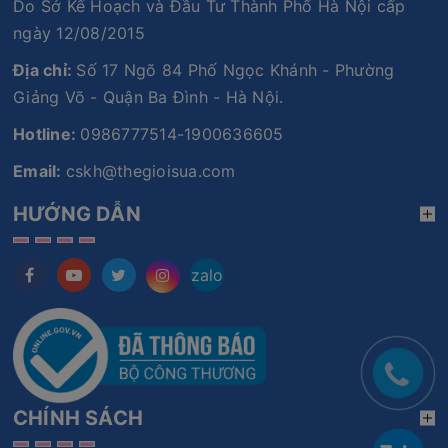
Do Sở Kế Hoạch và Đầu Tư Thành Phố Hà Nội cấp
ngày 12/08/2015
Địa chỉ:
Số 17 Ngõ 84 Phố Ngọc Khánh - Phường
Giảng Võ - Quận Ba Đình - Hà Nội.
Hotline:
0986777514-1900636605
Email:
cskh@thegioisua.com
HƯỚNG DẪN
zalo
CHÍNH SÁCH