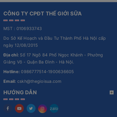
CÔNG TY CPĐT THẾ GIỚI SỮA
MST : 0106933743
Do Sở Kế Hoạch và Đầu Tư Thành Phố Hà Nội cấp
ngày 12/08/2015
Địa chỉ:
Số 17 Ngõ 84 Phố Ngọc Khánh - Phường
Giảng Võ - Quận Ba Đình - Hà Nội.
Hotline:
0986777514-1900636605
Email:
cskh@thegioisua.com
HƯỚNG DẪN
zalo