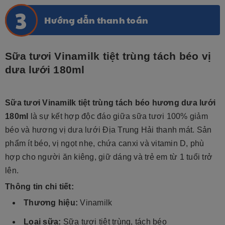
Hướng dẫn thanh toán
Sữa tươi Vinamilk tiệt trùng tách béo vị
dưa lưới 180ml
Sữa tươi Vinamilk tiệt trùng tách béo hương dưa lưới
180ml
là sự kết hợp độc đáo giữa sữa tươi 100% giảm
béo và hương vị dưa lưới Địa Trung Hải thanh mát. Sản
phẩm ít béo, vị ngọt nhẹ, chứa canxi và vitamin D, phù
hợp cho người ăn kiêng, giữ dáng và trẻ em từ 1 tuổi trở
lên.
Thông tin chi tiết:
Thương hiệu:
Vinamilk
Loại sữa:
Sữa tươi tiệt trùng, tách béo