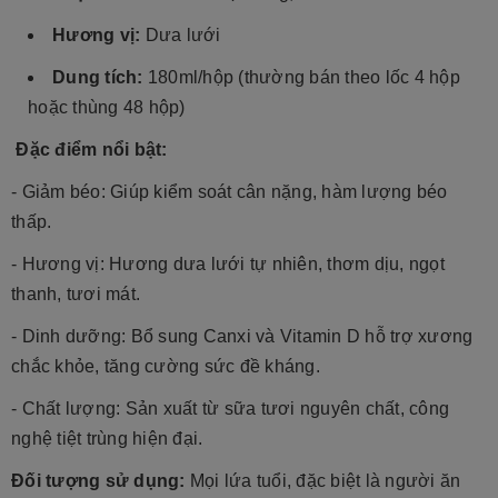
Hương vị:
Dưa lưới
Dung tích:
180ml/hộp (thường bán theo lốc 4 hộp
hoặc thùng 48 hộp)
Đặc điểm nổi bật:
- Giảm béo:
Giúp kiểm soát cân nặng, hàm lượng béo
thấp.
- Hương vị:
Hương dưa lưới tự nhiên, thơm dịu, ngọt
thanh, tươi mát.
- Dinh dưỡng: Bổ sung Canxi và Vitamin D hỗ trợ xương
chắc khỏe, tăng cường sức đề kháng.
- Chất lượng:
Sản xuất từ sữa tươi nguyên chất, công
nghệ tiệt trùng hiện đại.
Đối tượng sử dụng:
Mọi lứa tuổi, đặc biệt là người ăn