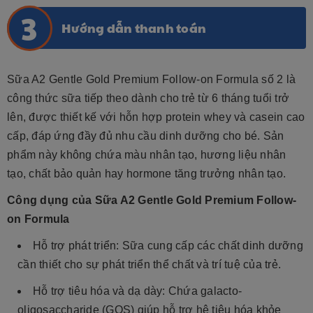
Hướng dẫn thanh toán
Sữa A2 Gentle Gold Premium Follow-on Formula số 2 là
công thức sữa tiếp theo dành cho trẻ từ 6 tháng tuổi trở
lên, được thiết kế với hỗn hợp protein whey và casein cao
cấp, đáp ứng đầy đủ nhu cầu dinh dưỡng cho bé. Sản
phẩm này không chứa màu nhân tạo, hương liệu nhân
tạo, chất bảo quản hay hormone tăng trưởng nhân tạo.
Công dụng của Sữa A2 Gentle Gold Premium Follow-
on Formula
Hỗ trợ phát triển: Sữa cung cấp các chất dinh dưỡng
cần thiết cho sự phát triển thể chất và trí tuệ của trẻ.
Hỗ trợ tiêu hóa và dạ dày: Chứa galacto-
oligosaccharide (GOS) giúp hỗ trợ hệ tiêu hóa khỏe