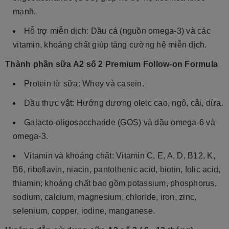
mạnh.
Hỗ trợ miễn dịch: Dầu cá (nguồn omega-3) và các
vitamin, khoáng chất giúp tăng cường hệ miễn dịch.
Thành phần sữa A2 số 2 Premium Follow-on Formula
Protein từ sữa: Whey và casein.
Dầu thực vật: Hướng dương oleic cao, ngô, cải, dừa.
Galacto-oligosaccharide (GOS) và dầu omega-6 và
omega-3.
Vitamin và khoáng chất: Vitamin C, E, A, D, B12, K,
B6, riboflavin, niacin, pantothenic acid, biotin, folic acid,
thiamin; khoáng chất bao gồm potassium, phosphorus,
sodium, calcium, magnesium, chloride, iron, zinc,
selenium, copper, iodine, manganese.