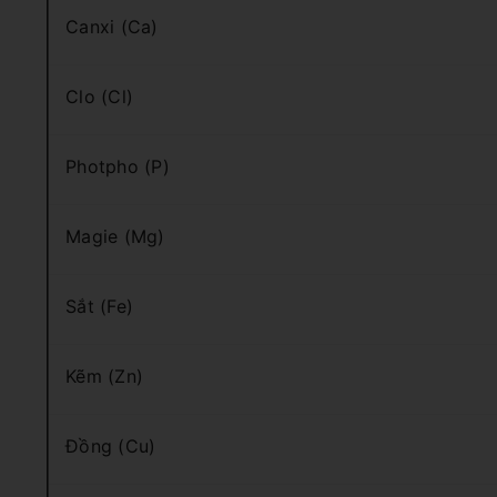
Canxi (Ca)
Clo (Cl)
Photpho (P)
Magie (Mg)
Sắt (Fe)
Kẽm (Zn)
Đồng (Cu)