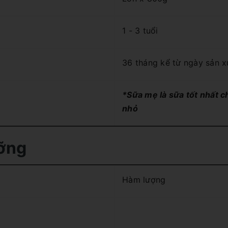
1 - 3 tuổi
36 tháng kể từ ngày sản x
*Sữa mẹ là sữa tốt nhất c
nhỏ
ỡng
Hàm lượng