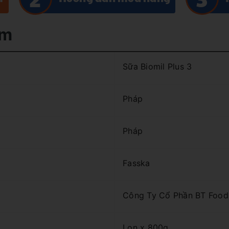
ẩm
Sữa Biomil Plus 3
Pháp
Pháp
Fasska
Công Ty Cổ Phần BT Food
Lon x 800g