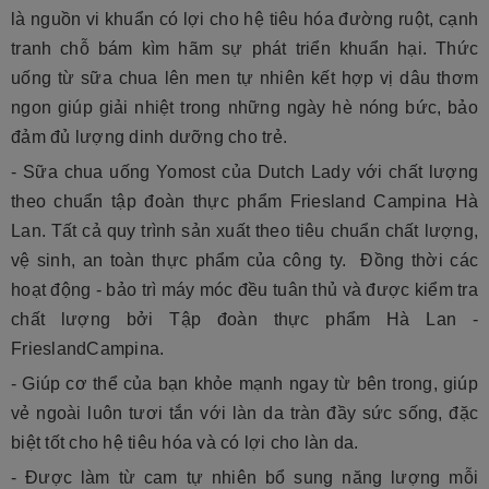
là nguồn vi khuẩn có lợi cho hệ tiêu hóa đường ruột, cạnh
tranh chỗ bám kìm hãm sự phát triển khuẩn hại. Thức
uống từ sữa chua lên men tự nhiên kết hợp vị dâu thơm
ngon giúp giải nhiệt trong những ngày hè nóng bức, bảo
đảm đủ lượng dinh dưỡng cho trẻ.
- Sữa chua uống Yomost của Dutch Lady với chất lượng
theo chuẩn tập đoàn thực phẩm Friesland Campina Hà
Lan. Tất cả quy trình sản xuất theo tiêu chuẩn chất lượng,
vệ sinh, an toàn thực phẩm của công ty. Đồng thời các
hoạt động - bảo trì máy móc đều tuân thủ và được kiểm tra
chất lượng bởi Tập đoàn thực phẩm Hà Lan -
FrieslandCampina.
- Giúp cơ thể của bạn khỏe mạnh ngay từ bên trong, giúp
vẻ ngoài luôn tươi tắn với làn da tràn đầy sức sống, đặc
biệt tốt cho hệ tiêu hóa và có lợi cho làn da.
- Được làm từ cam tự nhiên bổ sung năng lượng mỗi