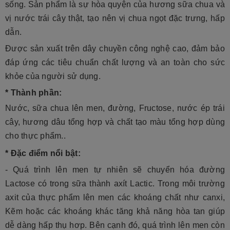
sống. Sản phẩm là sự hòa quyện của hương sữa chua và
vị nước trái cây thật, tạo nên vị chua ngọt đặc trưng, hấp
dẫn.
Được sản xuất trên dây chuyền công nghệ cao, đảm bảo
đáp ứng các tiêu chuẩn chất lượng và an toàn cho sức
khỏe của người sử dụng.
* Thành phần:
Nước, sữa chua lên men, đường, Fructose, nước ép trái
cây, hương dâu tổng hợp và chất tạo màu tổng hợp dùng
cho thực phẩm..
* Đặc điểm nổi bật:
- Quá trình lên men tự nhiên sẽ chuyển hóa đường
Lactose có trong sữa thành axít Lactic. Trong môi trường
axit của thực phẩm lên men các khoáng chất như canxi,
Kẽm hoặc các khoáng khác tăng khả năng hòa tan giúp
dễ dàng hấp thụ hơp. Bên cạnh đó, quá trình lên men còn