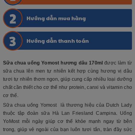
Hướng dẫn mua hàng
Hướng dẫn thanh toán
Sữa chua uống Yomost hương dâu 170ml
được làm từ
sữa chua lên men tự nhiên kết hợp cùng hương vị dâu
tươi tự nhiên thơm ngon, giúp cung cấp nhiều loại dưỡng
chất cần thiết cho cơ thể như protein, canxi và vitamin cho
cơ thể.
Sữa chua uống Yomost là thương hiệu của Dutch Lady
thuộc tập đoàn sữa Hà Lan Friesland Campina. Uống
YoMost mỗi ngày giúp cơ thể khỏe mạnh ngay từ bên
trong, giúp vẻ ngoài của bạn luôn tươi tắn, tràn đầy sức