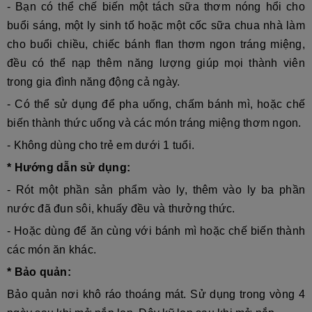
- Bạn có thể chế biến một tách sữa thơm nóng hổi cho
buổi sáng, một ly sinh tố hoặc một cốc sữa chua nhà làm
cho buổi chiều, chiếc bánh flan thơm ngon tráng miệng,
đều có thể nạp thêm năng lượng giúp mọi thành viên
trong gia đình năng động cả ngày.
- Có thể sử dụng để pha uống, chấm bánh mì, hoặc chế
biến thành thức uống và các món tráng miệng thơm ngon.
- Không dùng cho trẻ em dưới 1 tuổi.
* Hướng dẫn sử dụng:
- Rót một phần sản phẩm vào ly, thêm vào ly ba phần
nước đã đun sôi, khuấy đều và thưởng thức.
- Hoặc dùng để ăn cùng với bánh mì hoặc chế biến thành
các món ăn khác.
* Bảo quản:
Bảo quản nơi khô ráo thoáng mát. Sử dụng trong vòng 4