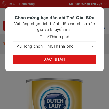
Tìm 600+ cửa hàng
Khu vực:
Chọn khu vực
Chào mừng bạn đến với Thế Giới Sữa
Vui lòng chọn tỉnh thành để xem chính xác
giá và khuyến mãi
Tỉnh/Thành phố
Trang chủ
Sữa đặc Dutch Lady cao cấp 380g
XÁC NHẬN