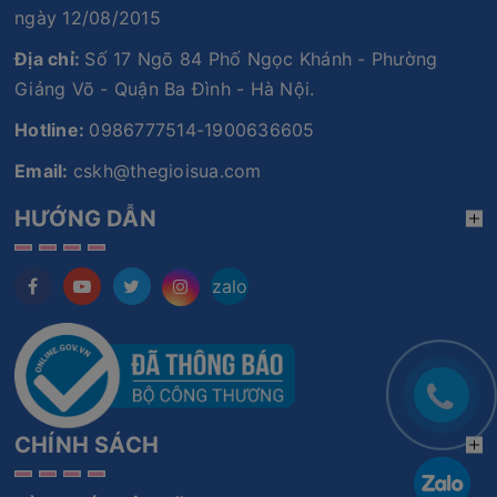
ngày 12/08/2015
Địa chỉ:
Số 17 Ngõ 84 Phố Ngọc Khánh - Phường
Giảng Võ - Quận Ba Đình - Hà Nội.
Hotline:
0986777514-1900636605
Email:
cskh@thegioisua.com
HƯỚNG DẪN
zalo
CHÍNH SÁCH