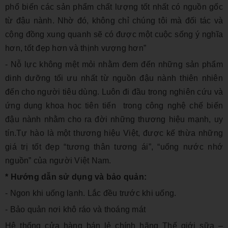
phổ biến các sản phẩm chất lượng tốt nhất có nguồn gốc
từ đậu nành. Nhờ đó, không chỉ chúng tôi mà đối tác và
cộng đồng xung quanh sẽ có được một cuộc sống ý nghĩa
hơn, tốt đẹp hơn và thịnh vượng hơn”
- Nỗ lực không mệt mỏi nhằm đem đến những sản phẩm
dinh dưỡng tối ưu nhất từ nguồn đậu nành thiên nhiên
đến cho người tiêu dùng. Luôn đi đầu trong nghiên cứu và
ứng dụng khoa học tiên tiến trong công nghệ chế biến
đậu nành nhằm cho ra đời những thương hiệu mạnh, uy
tín.Tự hào là một thương hiệu Việt, được kế thừa những
giá trị tốt đẹp “tương thân tương ái”, “uống nước nhớ
nguồn” của người Việt Nam.
* Hướng dẫn sử dụng và bảo quản:
- Ngon khi uống lạnh. Lắc đều trước khi uống.
- Bảo quản nơi khô ráo và thoáng mát
Hệ thống cửa hàng bán lẻ chính hãng Thế giới sữa –