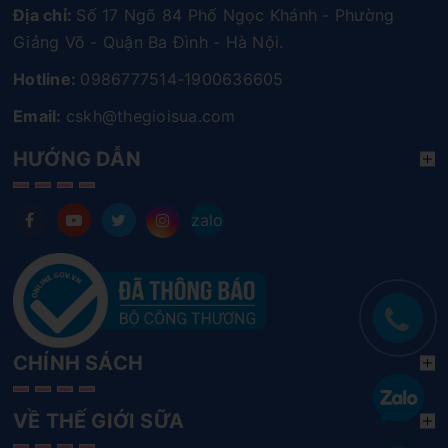
Địa chỉ:
Số 17 Ngõ 84 Phố Ngọc Khánh - Phường
Giảng Võ - Quận Ba Đình - Hà Nội.
Hotline:
0986777514-1900636605
Email:
cskh@thegioisua.com
HƯỚNG DẪN
zalo
CHÍNH SÁCH
VỀ THẾ GIỚI SỮA