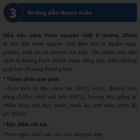
Hướng dẫn thanh toán
Sữa đậu nành Fami nguyên chất ít đường 200ml
là
sữa đậu
nành nguyên chất đảm bảo là nguồn cung
protein, chất xơ và vitamin cho bạn. Sản phẩm
sữa đậu
nành ít đường Fami 200ml
được đóng hộp, thêm đường
giúp bạn dễ dàng thưởng thức.
* Thành phần bao gồm:
- Dịch trích từ đậu nành hạt (50%), nước, đường kính
trắng (5.8%), chất nhũ hóa (E471), hương liệu giống tự
nhiên dùng cho thực phẩm, muối ăn, chất điều chỉnh độ
pH (500ii)
* Đặc điểm nổi bật :
Thơm ngon sánh mịn, cho vóc dáng trẻ đẹp: