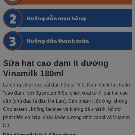
Hướng dẫn mua hàng
Hướng dẫn thanh toán
Sữa hạt cao đạm ít đường
Vinamilk 180ml
Là dòng sữa thực vật đầu tiên tại Việt Nam đạt tiêu chuẩn
"cao đạm" với 9g protein/hộp, chiết xuất từ 7 loại hạt cao
cấp (chủ đạo là đậu Hà Lan). Sản phẩm ít đường, không
Cholesterol, không lactose và không đậu nành, hỗ trợ
phát triển cơ bắp, chắc khỏe xương nhờ canxi và Vitamin
D3.