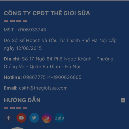
CÔNG TY CPĐT THẾ GIỚI SỮA
MST : 0106933743
Do Sở Kế Hoạch và Đầu Tư Thành Phố Hà Nội cấp
ngày 12/08/2015
Địa chỉ:
Số 17 Ngõ 84 Phố Ngọc Khánh - Phường
Giảng Võ - Quận Ba Đình - Hà Nội.
Hotline:
0986777514-1900636605
Email:
cskh@thegioisua.com
HƯỚNG DẪN
zalo