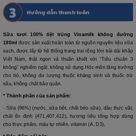
Hướng dẫn thanh toán
Sữa tươi 100% tiệt trùng Vinamilk không đường
180ml
được sản xuất hoàn toàn từ nguồn nguyên liệu sữa
sạch, được lấy từ hệ thống trang trại rộng lớn trải dài khắp
Việt Nam, thật ngon và thuần khiết với "Tiêu chuẩn 3
không" nghiêm ngặt, không sử dụng Hóc-môn tăng trưởng
cho bò, không dư lượng thuốc kháng sinh và thuốc trừ
sâu, không chất bảo quản.
* Thành phần của sản phẩm
:
- Sữa (96%) (nước, sữa bột, chất béo sữa), dầu thực vật,
chất ổn định (471,407,412), hương liệu tổng hợp dùng
cho thực phẩm, màu tự nhiên, vitamin (A, D3)
.