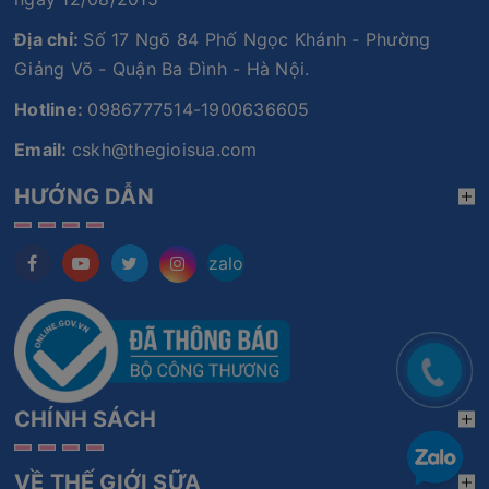
Địa chỉ:
Số 17 Ngõ 84 Phố Ngọc Khánh - Phường
Giảng Võ - Quận Ba Đình - Hà Nội.
Hotline:
0986777514-1900636605
Email:
cskh@thegioisua.com
HƯỚNG DẪN
zalo
CHÍNH SÁCH
VỀ THẾ GIỚI SỮA