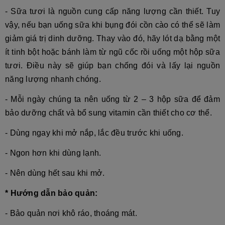
- Sữa tươi là nguồn cung cấp năng lượng cần thiết. Tuy
vậy, nếu bạn uống sữa khi bụng đói cồn cào có thể sẽ làm
giảm giá trị dinh dưỡng. Thay vào đó, hãy lót dạ bằng một
ít tinh bột hoặc bánh làm từ ngũ cốc rồi uống một hộp sữa
tươi. Điều này sẽ giúp bạn chống đói và lấy lại nguồn
năng lượng nhanh chóng.
- Mỗi ngày chúng ta nên uống từ 2 – 3 hộp sữa để đảm
bảo dưỡng chất và bổ sung vitamin cần thiết cho cơ thể.
- Dùng ngay khi mở nắp, lắc đều trước khi uống.
-
Ngon hơn khi dùng lạnh.
- Nên dùng hết sau khi mở.
* Hướng dẫn bảo quản:
- Bảo quản nơi khô ráo, thoáng mát.